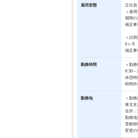
雇用形態
正社
＜雇用
期間の
補足事
＜試用
6ヶ月
補足事
勤務時間
＜勤務
8:30
休憩時
時間外
勤務地
＜勤務
東京支
住所：
勤務地
受動喫
変更の