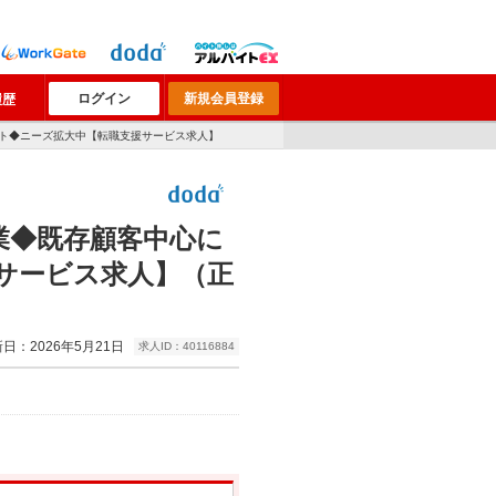
ログイン
新規会員登録
履歴
ート◆ニーズ拡大中【転職支援サービス求人】
業◆既存顧客中心に
サービス求人】（正
日：2026年5月21日
求人ID：40116884