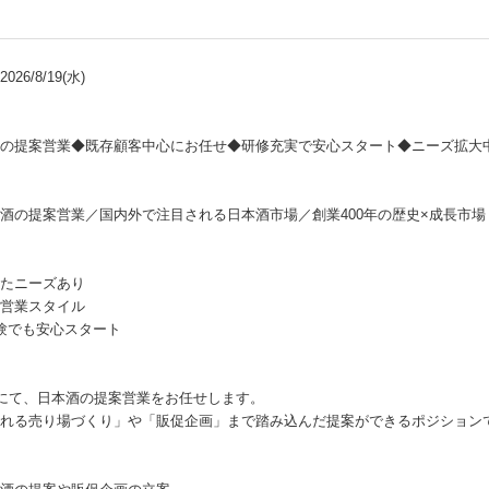
26/8/19(水)
の提案営業◆既存顧客中心にお任せ◆研修充実で安心スタート◆ニーズ拡大
酒の提案営業／国内外で注目される日本酒市場／創業400年の歴史×成長市場
たニーズあり
営業スタイル
験でも安心スタート
社にて、日本酒の提案営業をお任せします。
れる売り場づくり」や「販促企画」まで踏み込んだ提案ができるポジション