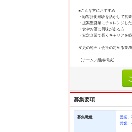
■こんな方におすすめ
・顧客折衝経験を活かして営業
・提案型営業にチャレンジした
・食やお酒に興味がある方
・安定企業で長くキャリアを築
変更の範囲：会社の定める業務
【チーム／組織構成】
募集要項
募集職種
営業、
営業、