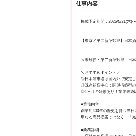
仕事内容
掲載予定期間：2026/5/21(木)〜20
【東京／第二新卒歓迎】日本酒
＜未経験・第二新卒歓迎！日本
＼おすすめポイント／
◎日本酒市場は国内外で安定し
◎既存顧客中心で関係構築型の
◎1ヶ月の研修あり！業界未経
■業務内容
創業約400年の歴史を持つ当
単なる商品提案ではなく、「売
■業務詳細