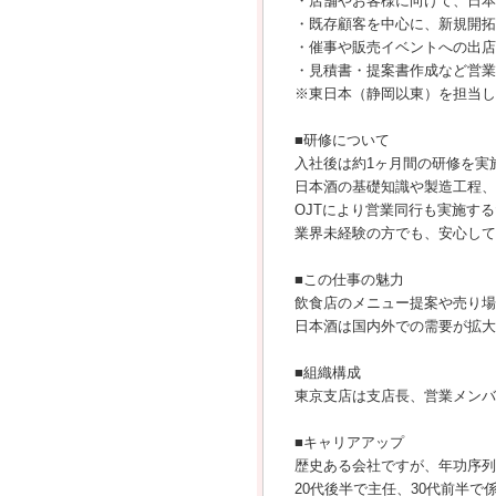
・店舗やお客様に向けて、日本
・既存顧客を中心に、新規開拓
・催事や販売イベントへの出店
・見積書・提案書作成など営業
※東日本（静岡以東）を担当し
■研修について
入社後は約1ヶ月間の研修を実
日本酒の基礎知識や製造工程、
OJTにより営業同行も実施す
業界未経験の方でも、安心して
■この仕事の魅力
飲食店のメニュー提案や売り場
日本酒は国内外での需要が拡大
■組織構成
東京支店は支店長、営業メンバ
■キャリアアップ
歴史ある会社ですが、年功序列
20代後半で主任、30代前半