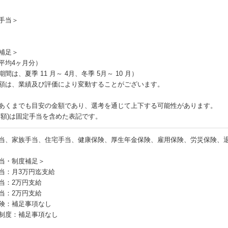
手当＞
補足＞
平均4ヶ月分）
間は、夏季 11 月～ 4月、冬季 5月～ 10 月）
額は、業績及び評価により変動することがございます。
あくまでも目安の金額であり、選考を通じて上下する可能性があります。
月額)は固定手当を含めた表記です。
当、家族手当、住宅手当、健康保険、厚生年金保険、雇用保険、労災保険、
当・制度補足＞
当：月3万円迄支給
当：2万円支給
当：2万円支給
険：補足事項なし
制度：補足事項なし