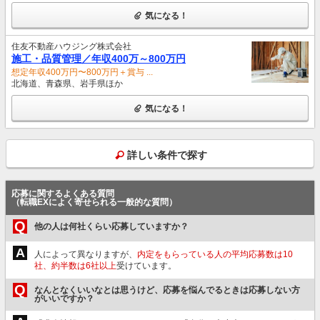
気になる！
住友不動産ハウジング株式会社
施⼯・品質管理／年収400万～800万円
想定年収400万円〜800万円＋賞与 ...
北海道、青森県、岩手県ほか
気になる！
詳しい条件で探す
応募に関するよくある質問
（転職EXによく寄せられる一般的な質問）
Q
他の人は何社くらい応募していますか？
A
人によって異なりますが、
内定をもらっている人の平均応募数は10
社、約半数は6社以上
受けています。
Q
なんとなくいいなとは思うけど、応募を悩んでるときは応募しない方
がいいですか？