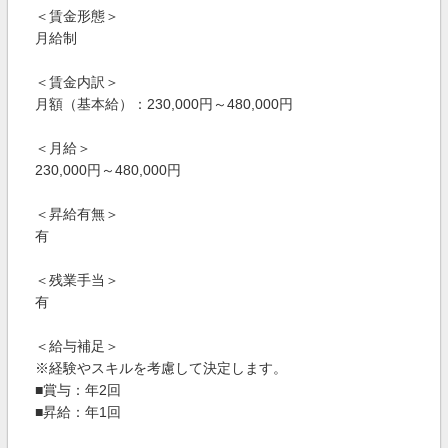
＜賃金形態＞
月給制
＜賃金内訳＞
月額（基本給）：230,000円～480,000円
＜月給＞
230,000円～480,000円
＜昇給有無＞
有
＜残業手当＞
有
＜給与補足＞
※経験やスキルを考慮して決定します。
■賞与：年2回
■昇給：年1回