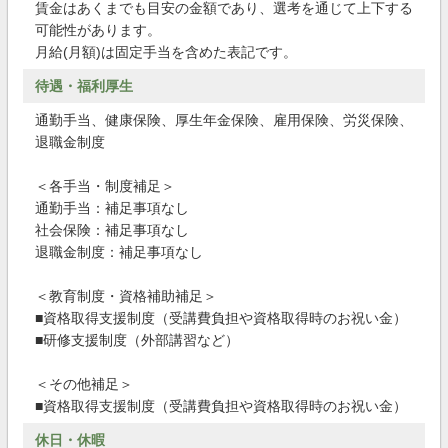
賃金はあくまでも目安の金額であり、選考を通じて上下する
可能性があります。
月給(月額)は固定手当を含めた表記です。
待遇・福利厚生
通勤手当、健康保険、厚生年金保険、雇用保険、労災保険、
退職金制度
＜各手当・制度補足＞
通勤手当：補足事項なし
社会保険：補足事項なし
退職金制度：補足事項なし
＜教育制度・資格補助補足＞
■資格取得支援制度（受講費負担や資格取得時のお祝い金）
■研修支援制度（外部講習など）
＜その他補足＞
■資格取得支援制度（受講費負担や資格取得時のお祝い金）
休日・休暇