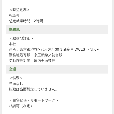
＜時短勤務＞
相談可
想定就業時間：2時間
勤務地
＜勤務地詳細＞
本社
住所：東京都渋谷区代々木4-30-3 新宿MIDWESTビル6F
勤務地最寄駅：京王新線／初台駅
受動喫煙対策：屋内全面禁煙
交通
＜転勤＞
当面なし
転勤は当面想定していません。
＜在宅勤務・リモートワーク＞
相談可（在宅）