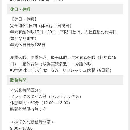
休日・休暇
【休日・休暇】
完全週休2日制（休日は土日祝日）
年間有給休暇15日～20日（下限日数は、入社直後の付与日
数となります）
年間休日日数128日
夏季休暇、冬季休暇、慶弔休暇、年次有給休暇（初年度15
日）、産休育休（取得実績多数）・介護休暇
■3大連休：年末年始、GW、リフレッシュ休暇（5日間）
勤務時間
＜労働時間区分＞
フレックスタイム制（フルフレックス）
休憩時間：60分（12:00～13:00）
時間外労働有無：有
＜標準的な勤務時間帯＞
9:00～17:50