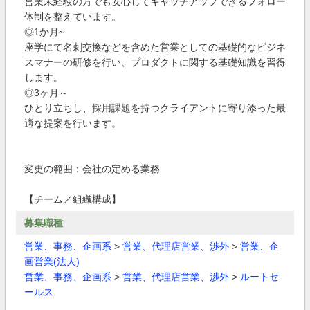
営業未経験の方でも安心してキャッチアップできるフォロー
体制を整えています。
◎1か月~
座学にて名刺交換などを含めた営業としての基礎的なビジネ
スマナーの研修を行い、プロダクトに関する基礎知識を習得
します。
◎3ヶ月～
ひとり立ちし、採用課題を持つクライアントに寄り添った最
適な提案を行います。
変更の範囲：会社の定める業務
【チーム／組織構成】
募集職種
営業、事務、企画系
>
営業、代理店営業、渉外
>
営業、企
画営業(法人)
営業、事務、企画系
>
営業、代理店営業、渉外
>
ルートセ
ールス