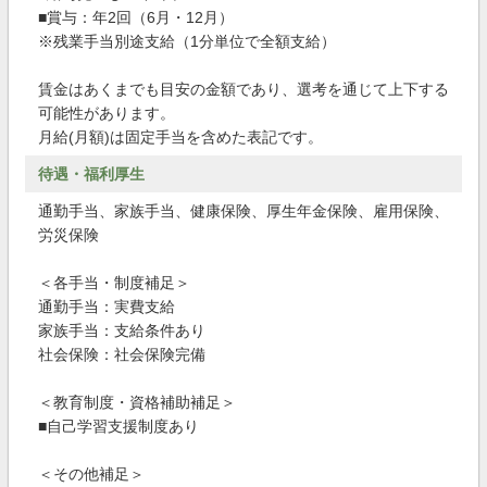
■賞与：年2回（6月・12月）
※残業手当別途支給（1分単位で全額支給）
賃金はあくまでも目安の金額であり、選考を通じて上下する
可能性があります。
月給(月額)は固定手当を含めた表記です。
待遇・福利厚生
通勤手当、家族手当、健康保険、厚生年金保険、雇用保険、
労災保険
＜各手当・制度補足＞
通勤手当：実費支給
家族手当：支給条件あり
社会保険：社会保険完備
＜教育制度・資格補助補足＞
■自己学習支援制度あり
＜その他補足＞