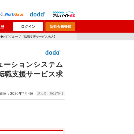
ログイン
新規会員登録
履歴
）◆NTTグループ【転職支援サービス求人】
リューションシステム
転職支援サービス求
新日：2026年7月4日
求人ID：40117041