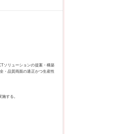
CTソリューションの提案・構築
は安全・品質両面の適正かつ生産性
実施する。