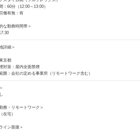
：60分（12:00～13:00）
労働有無：有
的な勤務時間帯＞
7:30
地詳細＞
東京都
煙対策：屋内全面禁煙
範囲：会社の定める事業所（リモートワーク含む）
＞
し
勤務・リモートワーク＞
（在宅）
ライン面接＞