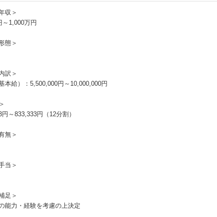
年収＞
円～1,000万円
形態＞
内訳＞
本給）：5,500,000円～10,000,000円
＞
333円～833,333円（12分割）
有無＞
手当＞
補足＞
の能力・経験を考慮の上決定