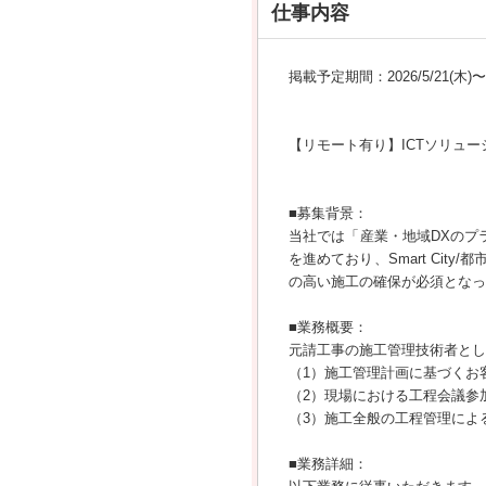
仕事内容
掲載予定期間：2026/5/21(木)〜20
【リモート有り】ICTソリュ
■募集背景：
当社では「産業・地域DXのプ
を進めており、Smart Ci
の高い施工の確保が必須となっ
■業務概要：
元請工事の施工管理技術者とし
（1）施工管理計画に基づくお
（2）現場における工程会議参
（3）施工全般の工程管理によ
■業務詳細：