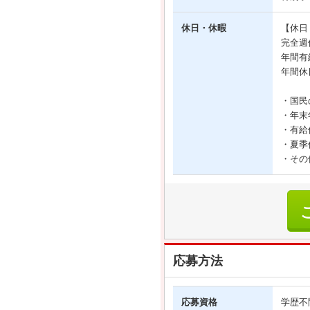
休日・休暇
【休日
完全週
年間有
年間休
・国民
・年末
・有給
・夏季
・その
応募方法
応募資格
学歴不