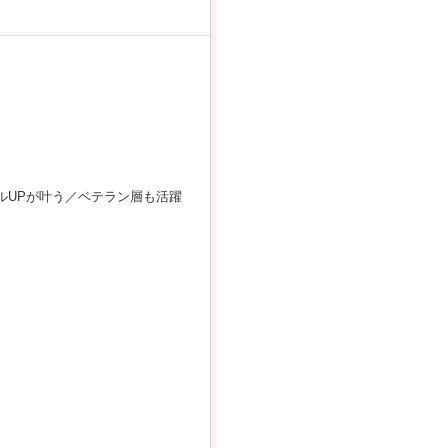
ルUPが叶う／ベテラン層も活躍