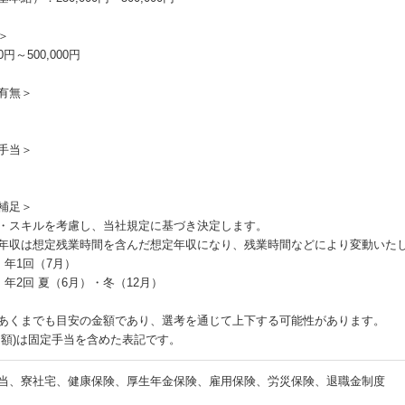
＞
00円～500,000円
有無＞
手当＞
補足＞
・スキルを考慮し、当社規定に基づき決定します。
年収は想定残業時間を含んだ想定年収になり、残業時間などにより変動いた
：年1回（7月）
：年2回 夏（6月）・冬（12月）
あくまでも目安の金額であり、選考を通じて上下する可能性があります。
月額)は固定手当を含めた表記です。
当、寮社宅、健康保険、厚生年金保険、雇用保険、労災保険、退職金制度