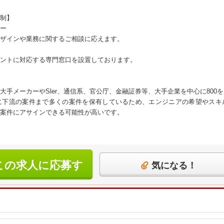
制】
ー
ザインや業務に関するご相談に応えます。
ントに対応する専門窓口を設置しております。
大手メーカーやSler、通信系、官公庁、金融証券等、大手企業を中心に800
に下流の案件まで多くの案件を保有しているため、エンジニアの希望やスキ
案件にアサインできる可能性が高いです。
この求人に応募す
気になる！
る