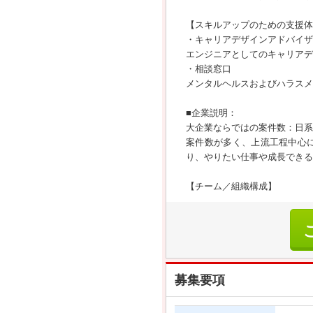
【スキルアップのための支援体
・キャリアデザインアドバイザ
エンジニアとしてのキャリアデ
・相談窓口
メンタルヘルスおよびハラスメ
■企業説明：
大企業ならではの案件数：日系
案件数が多く、上流工程中心
り、やりたい仕事や成長できる
【チーム／組織構成】
募集要項