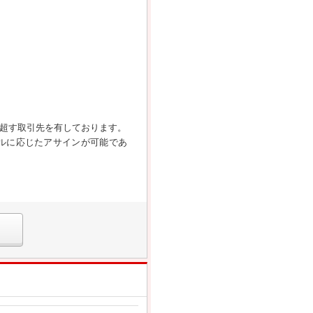
を超す取引先を有しております。
ルに応じたアサインが可能であ