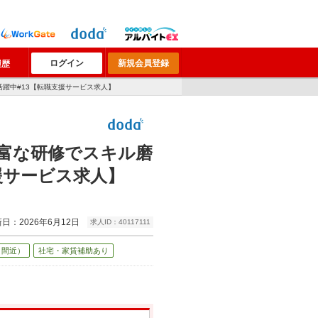
ログイン
新規会員登録
履歴
躍中#13【転職支援サービス求人】
富な研修でスキル磨
援サービス求人】
日：2026年6月12日
求人ID：40117111
り間近）
社宅・家賃補助あり