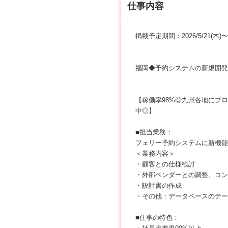
仕事内容
掲載予定期間：2026/5/21(木)〜20
福岡◆予約システムの新規開発
【稼働率98%◎九州各地にプ
中◎】
■担当業務：
フェリー予約システムに新機能
＜業務内容＞
・顧客との仕様検討
・外部ベンダーとの調整、コン
・設計書の作成
・その他：データベースのテー
■仕事の特色：