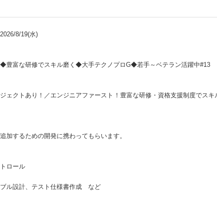
26/8/19(水)
◆豊富な研修でスキル磨く◆大手テクノプロG◆若手～ベテラン活躍中#13
ロジェクトあり！／エンジニアファースト！豊富な研修・資格支援制度でスキ
追加するための開発に携わってもらいます。
トロール
ブル設計、テスト仕様書作成 など