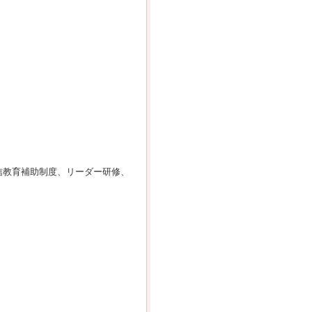
信教育補助制度、リーダー研修、