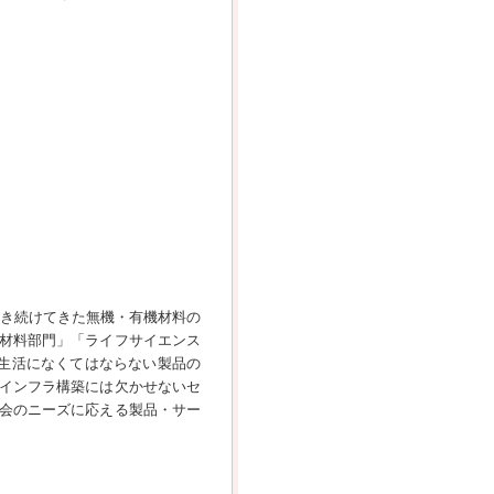
り磨き続けてきた無機・有機材料の
材料部門」「ライフサイエンス
生活になくてはならない製品の
インフラ構築には欠かせないセ
会のニーズに応える製品・サー