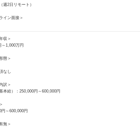
（週2日リモート）
ライン面接＞
年収＞
円～1,000万円
形態＞
項なし
内訳＞
本給）：250,000円～600,000円
＞
00円～600,000円
有無＞