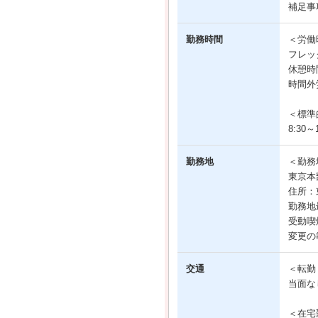
補足事
勤務時間
＜労働
フレッ
休憩時
時間外
＜標準
8:30～1
勤務地
＜勤務
東京本
住所：
勤務地
受動喫
変更の
交通
＜転勤
当面な
＜在宅