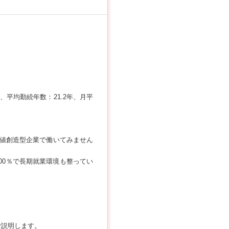
、平均勤続年数：21.2年、月平
値創造型企業で働いてみません
100％で長期就業環境も整ってい
ご説明します。