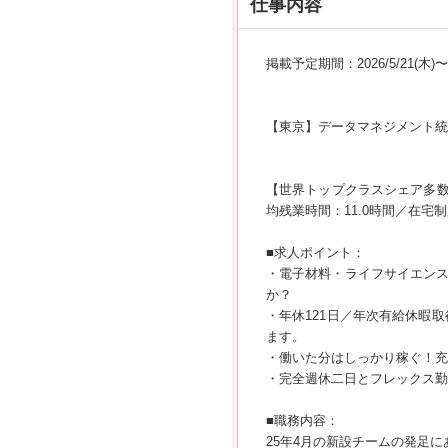
仕事内容
掲載予定期間：2026/5/21(木)〜20
【東京】データマネジメント統
【世界トップクラスシェア多数／
均残業時間：11.0時間／在宅
■求人ポイント：
・電子材料・ライフサイエン
か？
・年休121日／年次有給休暇取
ます。
・働いた分はしっかり稼ぐ！充
・完全週休二日とフレックス勤
■職務内容：
25年4月の新設チームの発足