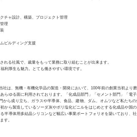
クチャ設計、構築、プロジェクト管理
管理
装
ムビルディング支援
される社風で、裁量をもって業務に取り組むことが出来ます。
、福利厚生も魅力。とても働きやすい環境です。
えた当社は、無機・有機化学品の製造・開発において、100年前の創業当初よ
のあらゆる面に利用されております。「化成品部門」「セメント部門」「電子
部門から成り立ち、ガラスや半導体、食品、建物、ダム、オムツなど私たちの
当初から製造しているソーダ灰やポリ塩化ビニルをはじめとする化成品や国の
誇る半導体用多結晶シリコンなど幅広い事業ポートフォリオを築いており、社
ます。