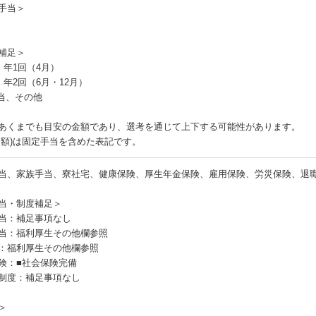
手当＞
補足＞
：年1回（4月）
：年2回（6月・12月）
手当、その他
あくまでも目安の金額であり、選考を通じて上下する可能性があります。
月額)は固定手当を含めた表記です。
当、家族手当、寮社宅、健康保険、厚生年金保険、雇用保険、労災保険、退
当・制度補足＞
当：補足事項なし
当：福利厚生その他欄参照
：福利厚生その他欄参照
険：■社会保険完備
制度：補足事項なし
＞