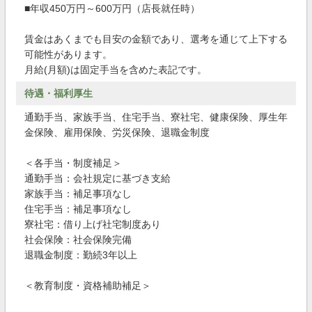
■年収450万円～600万円（店長就任時）
賃金はあくまでも目安の金額であり、選考を通じて上下する
可能性があります。
月給(月額)は固定手当を含めた表記です。
待遇・福利厚生
通勤手当、家族手当、住宅手当、寮社宅、健康保険、厚生年
金保険、雇用保険、労災保険、退職金制度
＜各手当・制度補足＞
通勤手当：会社規定に基づき支給
家族手当：補足事項なし
住宅手当：補足事項なし
寮社宅：借り上げ社宅制度あり
社会保険：社会保険完備
退職金制度：勤続3年以上
＜教育制度・資格補助補足＞