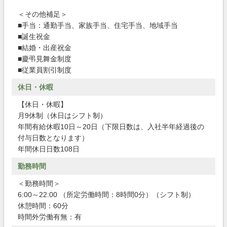
＜その他補足＞
■手当：通勤手当、家族手当、住宅手当、地域手当
■誕生祝金
■結婚・出産祝金
■慶弔見舞金制度
■従業員割引制度
休日・休暇
【休日・休暇】
月9休制（休日はシフト制）
年間有給休暇10日～20日（下限日数は、入社半年経過後の
付与日数となります）
年間休日日数108日
勤務時間
＜勤務時間＞
6:00～22:00 （所定労働時間：8時間0分）（シフト制）
休憩時間：60分
時間外労働有無：有