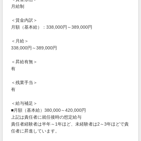
月給制
＜賃金内訳＞
月額（基本給）：338,000円～389,000円
＜月給＞
338,000円～389,000円
＜昇給有無＞
有
＜残業手当＞
有
＜給与補足＞
■月額（基本給）380,000～420,000円
上記は責任者に就任後時の想定給与
責任者経験者は半年～1年ほど、未経験者は2～3年ほどで責
任者に昇進しています。