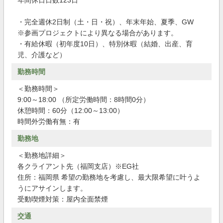
年間休日日数123日
・完全週休2日制（土・日・祝）、年末年始、夏季、GW
※参画プロジェクトにより異なる場合があります。
・有給休暇（初年度10日）、特別休暇（結婚、出産、育
児、介護など）
勤務時間
＜勤務時間＞
9:00～18:00 （所定労働時間：8時間0分）
休憩時間：60分（12:00～13:00）
時間外労働有無：有
勤務地
＜勤務地詳細＞
各クライアント先（福岡支店）※EG社
住所：福岡県 希望の勤務地を考慮し、最大限希望に叶うよ
うにアサインします。
受動喫煙対策：屋内全面禁煙
交通