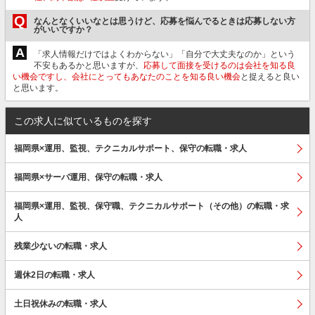
Q
なんとなくいいなとは思うけど、応募を悩んでるときは応募しない方
がいいですか？
A
「求人情報だけではよくわからない」「自分で大丈夫なのか」という
不安もあるかと思いますが、
応募して面接を受けるのは会社を知る良
い機会ですし、会社にとってもあなたのことを知る良い機会
と捉えると良い
と思います。
この求人に似ているものを探す
福岡県×運用、監視、テクニカルサポート、保守の転職・求人
福岡県×サーバ運用、保守の転職・求人
福岡県×運用、監視、保守職、テクニカルサポート（その他）の転職・求
人
残業少ないの転職・求人
週休2日の転職・求人
土日祝休みの転職・求人