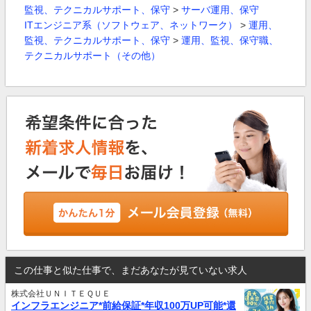
監視、テクニカルサポート、保守
>
サーバ運用、保守
ITエンジニア系（ソフトウェア、ネットワーク）
>
運用、
監視、テクニカルサポート、保守
>
運用、監視、保守職、
テクニカルサポート（その他）
この仕事と似た仕事で、まだあなたが見ていない求人
株式会社ＵＮＩＴＥＱＵＥ
インフラエンジニア*前給保証*年収100万UP可能*還