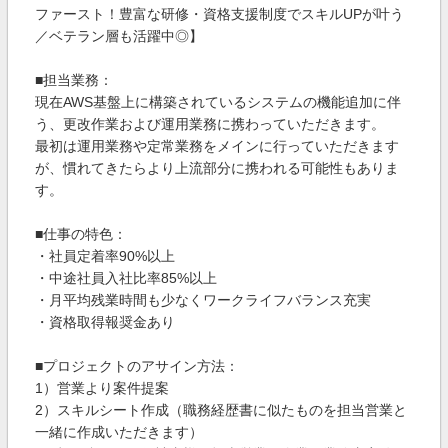
ファースト！豊富な研修・資格支援制度でスキルUPが叶う
／ベテラン層も活躍中◎】
■担当業務：
現在AWS基盤上に構築されているシステムの機能追加に伴
う、更改作業および運用業務に携わっていただきます。
最初は運用業務や定常業務をメインに行っていただきます
が、慣れてきたらより上流部分に携われる可能性もありま
す。
■仕事の特色：
・社員定着率90%以上
・中途社員入社比率85%以上
・月平均残業時間も少なくワークライフバランス充実
・資格取得報奨金あり
■プロジェクトのアサイン方法：
1）営業より案件提案
2）スキルシート作成（職務経歴書に似たものを担当営業と
一緒に作成いただきます）