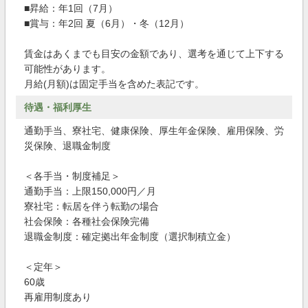
■昇給：年1回（7月）
■賞与：年2回 夏（6月）・冬（12月）
賃金はあくまでも目安の金額であり、選考を通じて上下する
可能性があります。
月給(月額)は固定手当を含めた表記です。
待遇・福利厚生
通勤手当、寮社宅、健康保険、厚生年金保険、雇用保険、労
災保険、退職金制度
＜各手当・制度補足＞
通勤手当：上限150,000円／月
寮社宅：転居を伴う転勤の場合
社会保険：各種社会保険完備
退職金制度：確定拠出年金制度（選択制積立金）
＜定年＞
60歳
再雇用制度あり