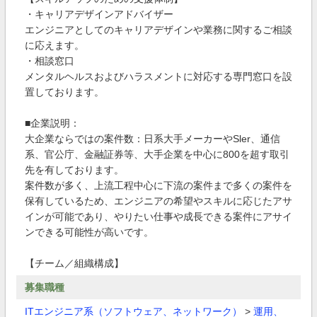
・キャリアデザインアドバイザー
エンジニアとしてのキャリアデザインや業務に関するご相談
に応えます。
・相談窓口
メンタルヘルスおよびハラスメントに対応する専門窓口を設
置しております。
■企業説明：
大企業ならではの案件数：日系大手メーカーやSler、通信
系、官公庁、金融証券等、大手企業を中心に800を超す取引
先を有しております。
案件数が多く、上流工程中心に下流の案件まで多くの案件を
保有しているため、エンジニアの希望やスキルに応じたアサ
インが可能であり、やりたい仕事や成長できる案件にアサイ
ンできる可能性が高いです。
【チーム／組織構成】
募集職種
ITエンジニア系（ソフトウェア、ネットワーク）
>
運用、