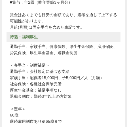
■賞与：年2回（昨年実績3ヶ月分）
賃金はあくまでも目安の金額であり、選考を通じて上下する
可能性があります。
月給(月額)は固定手当を含めた表記です。
待遇・福利厚生
通勤手当、家族手当、健康保険、厚生年金保険、雇用保険、
労災保険、厚生年金基金、退職金制度
＜各手当・制度補足＞
通勤手当：会社規定に基づき支給
家族手当：配偶者15,000円、子5,000円／人（月額）
社会保険：各種社会保険完備
厚生年金基金：補足事項なし
退職金制度：勤続3年以上の方対象
＜定年＞
60歳
継続雇用制度あり※65歳まで