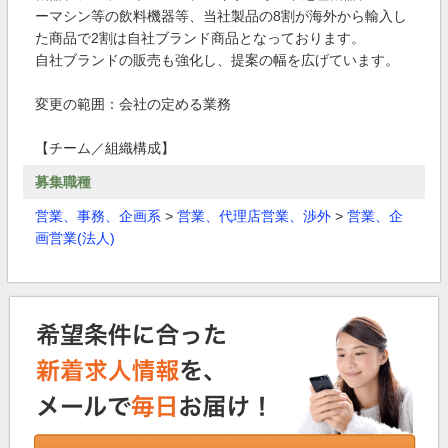
ーマシン等の飲料機器等、当社製品の8割が海外から輸入し
た商品で2割は自社ブランド商品となっております。
自社ブランドの販売も強化し、提案の幅を広げています。
変更の範囲：会社の定める業務
【チーム／組織構成】
募集職種
営業、事務、企画系
>
営業、代理店営業、渉外
>
営業、企
画営業(法人)