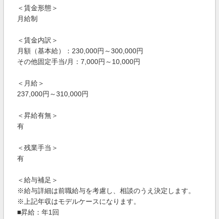
＜賃金形態＞
月給制
＜賃金内訳＞
月額（基本給）：230,000円～300,000円
その他固定手当/月：7,000円～10,000円
＜月給＞
237,000円～310,000円
＜昇給有無＞
有
＜残業手当＞
有
＜給与補足＞
※給与詳細は前職給与を考慮し、相談のうえ決定します。
※上記年収はモデルケースになります。
■昇給：年1回