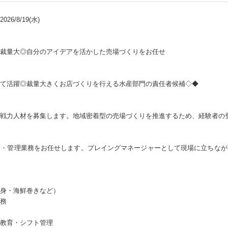
26/8/19(水)
裁量大◎自分のアイデアを活かした売場づくりをお任せ
て活躍◎裁量大きくお店づくりを行える水産部門の責任者候補◇◆
戦力人材を募集します。地域密着型の売場づくりを推進するため、経験者の
務・管理業務をお任せします。プレイングマネージャーとして現場に立ちなが
身・海鮮巻きなど）
務
教育・シフト管理