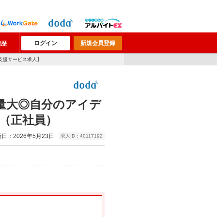
ログイン
新規会員登録
履歴
支援サービス求人】
量大◎自分のアイデ
（正社員）
日：2026年5月23日
求人ID：40117192