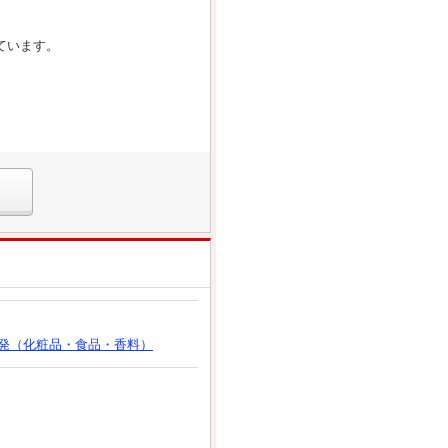
ています。
発（化粧品・食品・香料）