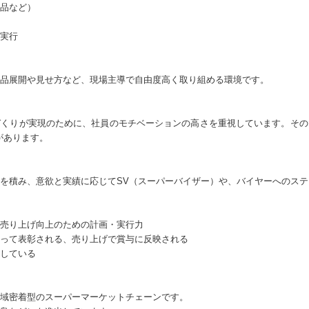
品など）
実行
品展開や見せ方など、現場主導で自由度高く取り組める環境です。
づくりが実現のために、社員のモチベーションの高さを重視しています。その
があります。
を積み、意欲と実績に応じてSV（スーパーバイザー）や、バイヤーへのス
売り上げ向上のための計画・実行力
って表彰される、売り上げで賞与に反映される
している
域密着型のスーパーマーケットチェーンです。