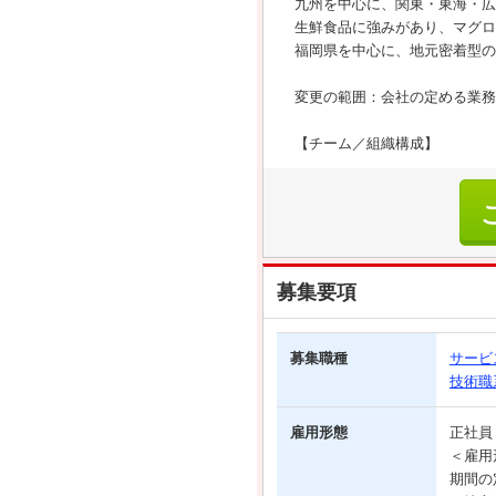
九州を中心に、関東・東海・広
生鮮食品に強みがあり、マグロ
福岡県を中心に、地元密着型の
変更の範囲：会社の定める業務
【チーム／組織構成】
募集要項
募集職種
サービ
技術職
雇用形態
正社
＜雇用
期間の