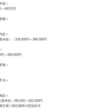
年収＞
円～600万円
形態＞
内訳＞
本給）：338,000円～389,000円
＞
00円～389,000円
有無＞
手当＞
補足＞
基本給）380,000～420,000円
責任者に就任後時の想定給与