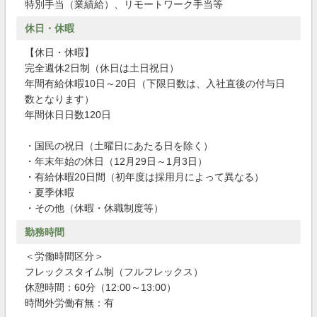
特別手当（業績給）、リモートワーク手当等
休日・休暇
【休日・休暇】
完全週休2日制（休日は土日祝日）
年間有給休暇10日～20日（下限日数は、入社直後の付与日
数となります）
年間休日日数120日
・国民の祝日（土曜日にあたる日を除く）
・年末年始の休日（12月29日～1月3日）
・有給休暇20日間（初年度は採用月によって異なる）
・夏季休暇
・その他（休暇・休職制度等）
勤務時間
＜労働時間区分＞
フレックスタイム制（フルフレックス）
休憩時間：60分（12:00～13:00）
時間外労働有無：有