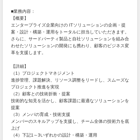
■業務内容：
【概要】
エンタープライズ企業向けの ITソリューションの企画・提
案・設計・構築・運用をトータルに担当していただきます。
さらに、サードパーティ製品と自社ソリューションを組み合
わせたソリューションの開発にも携わり、顧客のビジネス変
革を支援します。
【詳細】
（1）プロジェクトマネジメント
進捗管理、課題解決、リソース調整をリードし、スムーズな
プロジェクト推進を実現
（2）顧客との技術折衝・提案
技術的な知見を活かし、顧客課題に最適なソリューションを
提案
（3）メンバの育成・技術支援
メンバーのスキルアップを支援し、チーム全体の技術力を底
上げ
（4）下記1～3いずれかの設計・構築・運用