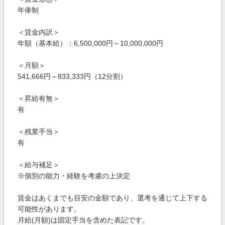
年俸制
＜賃金内訳＞
年額（基本給）：6,500,000円～10,000,000円
＜月額＞
541,666円～833,333円（12分割）
＜昇給有無＞
有
＜残業手当＞
有
＜給与補足＞
※個別の能力・経験を考慮の上決定
賃金はあくまでも目安の金額であり、選考を通じて上下する
可能性があります。
月給(月額)は固定手当を含めた表記です。