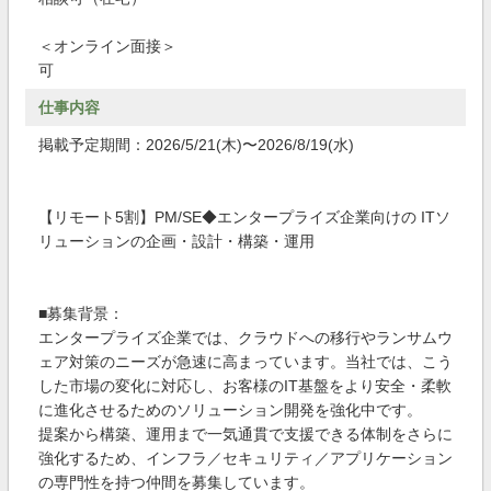
＜オンライン面接＞
可
仕事内容
掲載予定期間：2026/5/21(木)〜2026/8/19(水)
【リモート5割】PM/SE◆エンタープライズ企業向けの ITソ
リューションの企画・設計・構築・運用
■募集背景：
エンタープライズ企業では、クラウドへの移行やランサムウ
ェア対策のニーズが急速に高まっています。当社では、こう
した市場の変化に対応し、お客様のIT基盤をより安全・柔軟
に進化させるためのソリューション開発を強化中です。
提案から構築、運用まで一気通貫で支援できる体制をさらに
強化するため、インフラ／セキュリティ／アプリケーション
の専門性を持つ仲間を募集しています。