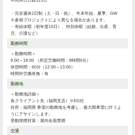
年間休日日数123日
・完全週休2日制（土・日・祝）、年末年始、夏季、GW
※参画プロジェクトにより異なる場合があります。
・有給休暇（初年度10日）、特別休暇（結婚、出産、育
児、介護など）
勤務時間
＜勤務時間＞
9:00～18:00 （所定労働時間：8時間0分）
休憩時間：60分（12:00～13:00）
時間外労働有無：有
勤務地
＜勤務地詳細＞
各クライアント先（福岡支店）※EG社
住所：福岡県 希望の勤務地を考慮し、最大限希望に叶うよ
うにアサインします。
受動喫煙対策：屋内全面禁煙
交通