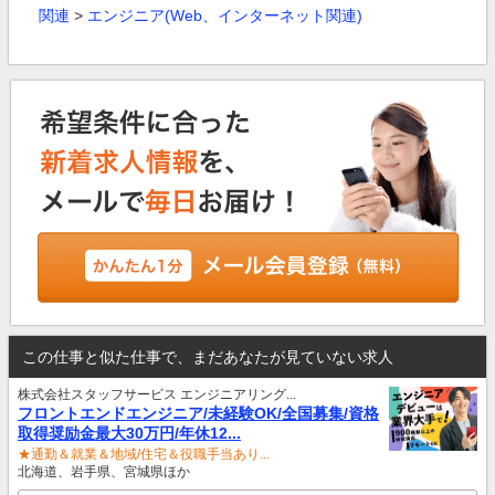
関連
>
エンジニア(Web、インターネット関連)
この仕事と似た仕事で、まだあなたが見ていない求人
株式会社スタッフサービス エンジニアリング...
フロントエンドエンジニア/未経験OK/全国募集/資格
取得奨励金最大30万円/年休12...
★通勤＆就業＆地域/住宅＆役職手当あり...
北海道、岩手県、宮城県ほか