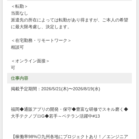
＜転勤＞
当面なし
派遣先の所在によっては転勤があり得ますが、ご本人の希望
に最大限考慮し、決定します。
＜在宅勤務・リモートワーク＞
相談可
＜オンライン面接＞
可
仕事内容
掲載予定期間：2026/5/21(木)〜2026/8/19(水)
福岡◆通販アプリの開発・保守◆豊富な研修でスキル磨く◆
大手テクノプロG◆若手～ベテラン活躍中#13
【稼働率98%◎九州各地にプロジェクトあり！／エンジニア