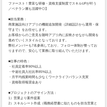
ファースト！豊富な研修・資格支援制度でスキルUPが叶う
／ベテラン層も活躍中◎】
■担当業務：
商業施設向けアプリの機能追加開発（詳細設計から運用・保
守まで）をお任せします。
お客様からのご意見を随時アプリ内に反映させながら開発を
進めていくスタイルとなっております。
弊社メンバーも7名参画しており、フォロー体制が整ってお
りますので、安心して業務に取り組んでいただけます。
■仕事の特色：
・社員定着率90%以上
・中途社員入社比率85%以上
・月平均残業時間も少なくワークライフバランス充実
・資格取得報奨金あり
■プロジェクトのアサイン方法：
1）営業より案件提案
2）スキルシート作成（職務経歴書に似たものを担当営業と