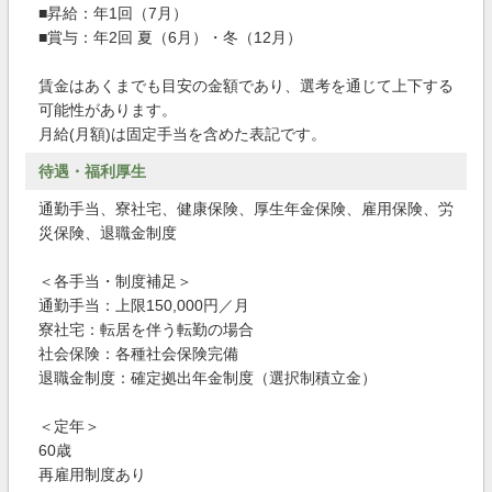
■昇給：年1回（7月）
■賞与：年2回 夏（6月）・冬（12月）
賃金はあくまでも目安の金額であり、選考を通じて上下する
可能性があります。
月給(月額)は固定手当を含めた表記です。
待遇・福利厚生
通勤手当、寮社宅、健康保険、厚生年金保険、雇用保険、労
災保険、退職金制度
＜各手当・制度補足＞
通勤手当：上限150,000円／月
寮社宅：転居を伴う転勤の場合
社会保険：各種社会保険完備
退職金制度：確定拠出年金制度（選択制積立金）
＜定年＞
60歳
再雇用制度あり