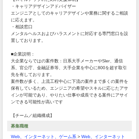
・キャリアデザインアドバイザー
エンジニアとしてのキャリアデザインや業務に関するご相談
に応えます。
・相談窓口
メンタルヘルスおよびハラスメントに対応する専門窓口を設
置しております。
■企業説明：
大企業ならではの案件数：日系大手メーカーやSler、通信
系、官公庁、金融証券等、大手企業を中心に800を超す取引
先を有しております。
案件数が多く、上流工程中心に下流の案件まで多くの案件を
保有しているため、エンジニアの希望やスキルに応じたアサ
インが可能であり、やりたい仕事や成長できる案件にアサイ
ンできる可能性が高いです
【チーム／組織構成】
募集職種
Web、インターネット、ゲーム系
>
Web、インターネット