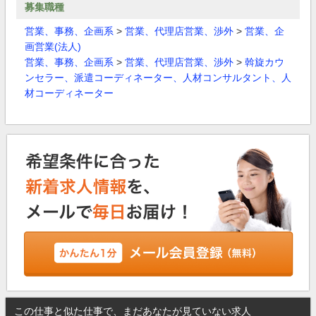
募集職種
営業、事務、企画系
>
営業、代理店営業、渉外
>
営業、企
画営業(法人)
営業、事務、企画系
>
営業、代理店営業、渉外
>
斡旋カウ
ンセラー、派遣コーディネーター、人材コンサルタント、人
材コーディネーター
この仕事と似た仕事で、まだあなたが見ていない求人