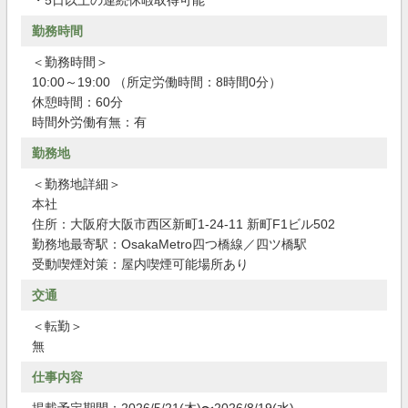
・5日以上の連続休暇取得可能
勤務時間
＜勤務時間＞
10:00～19:00 （所定労働時間：8時間0分）
休憩時間：60分
時間外労働有無：有
勤務地
＜勤務地詳細＞
本社
住所：大阪府大阪市西区新町1-24-11 新町F1ビル502
勤務地最寄駅：OsakaMetro四つ橋線／四ツ橋駅
受動喫煙対策：屋内喫煙可能場所あり
交通
＜転勤＞
無
仕事内容