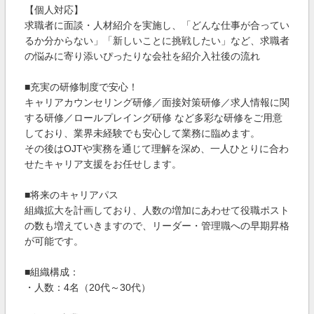
【個人対応】
求職者に面談・人材紹介を実施し、「どんな仕事が合ってい
るか分からない」「新しいことに挑戦したい」など、求職者
の悩みに寄り添いぴったりな会社を紹介入社後の流れ
■充実の研修制度で安心！
キャリアカウンセリング研修／面接対策研修／求人情報に関
する研修／ロールプレイング研修 など多彩な研修をご用意
しており、業界未経験でも安心して業務に臨めます。
その後はOJTや実務を通じて理解を深め、一人ひとりに合わ
せたキャリア支援をお任せします。
■将来のキャリアパス
組織拡大を計画しており、人数の増加にあわせて役職ポスト
の数も増えていきますので、リーダー・管理職への早期昇格
が可能です。
■組織構成：
・人数：4名（20代～30代）