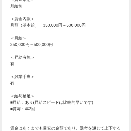
月給制
＜賃金内訳＞
月額（基本給）：350,000円～500,000円
＜月給＞
350,000円～500,000円
＜昇給有無＞
有
＜残業手当＞
有
＜給与補足＞
■昇給：あり(昇給スピードは比較的早いです)
■賞与：年2回
賃金はあくまでも目安の金額であり、選考を通じて上下する