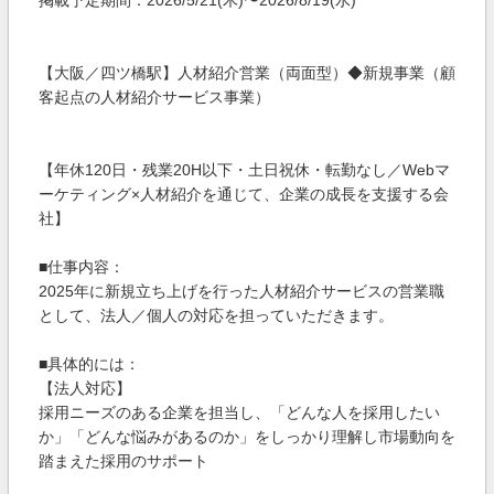
掲載予定期間：2026/5/21(木)〜2026/8/19(水)
【大阪／四ツ橋駅】人材紹介営業（両面型）◆新規事業（顧
客起点の人材紹介サービス事業）
【年休120日・残業20H以下・土日祝休・転勤なし／Webマ
ーケティング×人材紹介を通じて、企業の成長を支援する会
社】
■仕事内容：
2025年に新規立ち上げを行った人材紹介サービスの営業職
として、法人／個人の対応を担っていただきます。
■具体的には：
【法人対応】
採用ニーズのある企業を担当し、「どんな人を採用したい
か」「どんな悩みがあるのか」をしっかり理解し市場動向を
踏まえた採用のサポート