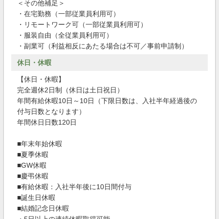
＜その他補足＞
・在宅勤務（一部従業員利用可）
・リモートワーク可（一部従業員利用可）
・服装自由（全従業員利用可）
・副業可（利益相反にあたる場合は不可／事前申請制）
休日・休暇
【休日・休暇】
完全週休2日制（休日は土日祝日）
年間有給休暇10日～10日（下限日数は、入社半年経過後の
付与日数となります）
年間休日日数120日
■年末年始休暇
■夏季休暇
■GW休暇
■慶弔休暇
■有給休暇：入社半年後に10日間付与
■誕生日休暇
■結婚記念日休暇