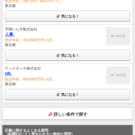
想定年収：500万円～800万円 ※ご...
東京都
気になる！
手間いらず株式会社
人事.
NO IMAGE
想定年収：450-600万円 ※詳...
東京都
気になる！
テックタッチ株式会社
HR.
NO IMAGE
想定年収：450-800万円 ※詳...
東京都
気になる！
詳しい条件で探す
応募に関するよくある質問
（転職EXによく寄せられる一般的な質問）