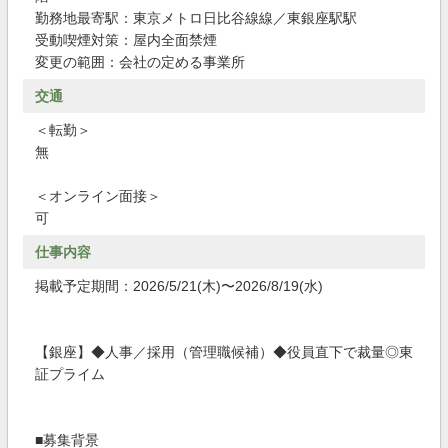
勤務地最寄駅：東京メトロ日比谷線線／東銀座駅駅
受動喫煙対策：屋内全面禁煙
変更の範囲：会社の定める事業所
交通
＜転勤＞
無
＜オンライン面接＞
可
仕事内容
掲載予定期間：2026/5/21(木)〜2026/8/19(水)
【銀座】◆人事／採用（管理職候補）◆役員直下で裁量◎東
証プライム
■募集背景