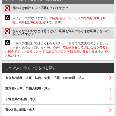
Q
他の人は何社くらい応募していますか？
A
人によって異なりますが、
内定をもらっている人の平均応募数は10
社、約半数は6社以上
受けています。
Q
なんとなくいいなとは思うけど、応募を悩んでるときは応募しない方
がいいですか？
A
「求人情報だけではよくわからない」「自分で大丈夫なのか」という
不安もあるかと思いますが、
応募して面接を受けるのは会社を知る良
い機会ですし、会社にとってもあなたのことを知る良い機会
と捉えると良い
と思います。
この求人に似ているものを探す
東京都×総務、人事、法務、知財、広報、IRの転職・求人
東京都×人事、労務の転職・求人
上場企業の転職・求人
週休2日の転職・求人