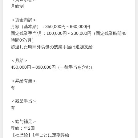
月給制
＜賃金内訳＞
月額（基本給）：350,000円～660,000円
固定残業手当/月：100,000円～230,000円（固定残業時間45
時間0分/月）
超過した時間外労働の残業手当は追加支給
＜月給＞
450,000円～890,000円（一律手当を含む）
＜昇給有無＞
有
＜残業手当＞
有
＜給与補足＞
昇給：年2回
【社歴給】1年ごとに定期昇給