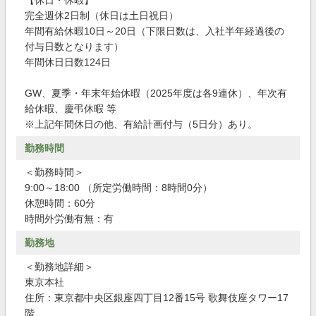
【休日・休暇】
完全週休2日制（休日は土日祝日）
年間有給休暇10日～20日（下限日数は、入社半年経過後の
付与日数となります）
年間休日日数124日
GW、夏季・年末年始休暇（2025年度は各9連休）、年次有
給休暇、慶弔休暇 等
※上記年間休日の他、有給計画付与（5日分）あり。
勤務時間
＜勤務時間＞
9:00～18:00 （所定労働時間：8時間0分）
休憩時間：60分
時間外労働有無：有
勤務地
＜勤務地詳細＞
東京本社
住所：東京都中央区銀座四丁目12番15号 歌舞伎座タワー17
階