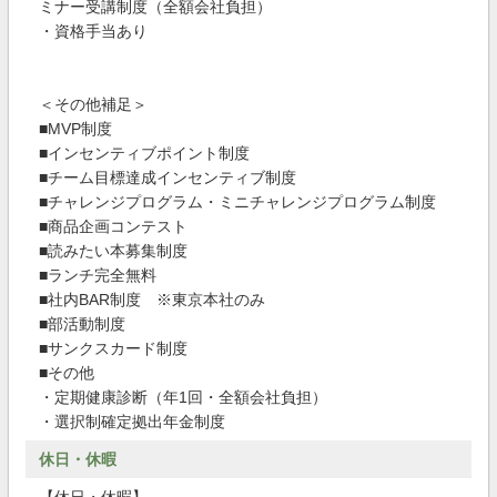
ミナー受講制度（全額会社負担）
・資格手当あり
＜その他補足＞
■MVP制度
■インセンティブポイント制度
■チーム目標達成インセンティブ制度
■チャレンジプログラム・ミニチャレンジプログラム制度
■商品企画コンテスト
■読みたい本募集制度
■ランチ完全無料
■社内BAR制度 ※東京本社のみ
■部活動制度
■サンクスカード制度
■その他
・定期健康診断（年1回・全額会社負担）
・選択制確定拠出年金制度
休日・休暇