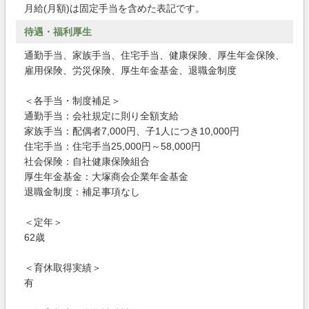
月給(月額)は固定手当を含めた表記です。
待遇・福利厚生
通勤手当、家族手当、住宅手当、健康保険、厚生年金保険、
雇用保険、労災保険、厚生年金基金、退職金制度
＜各手当・制度補足＞
通勤手当：会社規定に則り全額支給
家族手当：配偶者7,000円、子1人につき10,000円
住宅手当：住宅手当25,000円～58,000円
社会保険：自社健康保険組合
厚生年金基金：大塚商会企業年金基金
退職金制度：補足事項なし
＜定年＞
62歳
＜育休取得実績＞
有