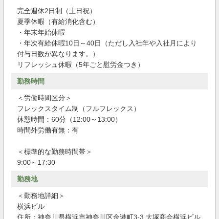
完全週休2日制（土日祝）
夏季休暇（有給消化含む）
・年末年始休暇
・年次有給休暇10日～40日（ただし入社年や入社月により
付与日数が異なります。）
リフレッシュ休暇（5年ごと慰労金つき）
勤務時間
＜労働時間区分＞
フレックスタイム制（フルフレックス）
休憩時間：60分（12:00～13:00）
時間外労働有無：有
＜標準的な勤務時間帯＞
9:00～17:30
勤務地
＜勤務地詳細＞
横浜ビル
住所：神奈川県横浜市神奈川区金港町3-3 大塚商会横浜ビル