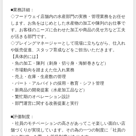
■業務詳細：
◇フードウェイ店舗内の水産部門の実務・管理業務をお任せ
します。お魚をはじめとした水産物の加工や陳列のお仕事で
す。お客様のニーズに合わせた加工や商品の見せ方など工夫
が活きる部門です。
◇プレイングマネージャーとして現場に立ちながら、仕入れ
や販売促進、スタッフ育成などをご担当いただきます。
【具体的には】
・魚の加工・陳列（刺身・切り身・海鮮巻きなど）
・市場動向を踏まえた仕入れ業務
・売上・在庫・生産数の管理
・パート・アルバイトの採用・教育・シフト管理
・新商品の開発提案（水産加工品など）
・繁忙期のオペレーション設計
・部門運営に関する改善提案と実行
■評価制度：
・社員のモチベーションの高さがあってこそ楽しい面白い店
舗づくりが実現しています。その為の一つの制度に「社員の