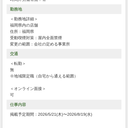
勤務地
＜勤務地詳細＞
福岡県内の店舗
住所：福岡県
受動喫煙対策：屋内全面禁煙
変更の範囲：会社の定める事業所
交通
＜転勤＞
無
※地域限定職（自宅から通える範囲）
＜オンライン面接＞
可
仕事内容
掲載予定期間：2026/5/21(木)〜2026/8/19(水)