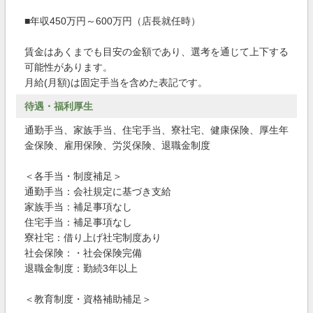
■年収450万円～600万円（店長就任時）
賃金はあくまでも目安の金額であり、選考を通じて上下する
可能性があります。
月給(月額)は固定手当を含めた表記です。
待遇・福利厚生
通勤手当、家族手当、住宅手当、寮社宅、健康保険、厚生年
金保険、雇用保険、労災保険、退職金制度
＜各手当・制度補足＞
通勤手当：会社規定に基づき支給
家族手当：補足事項なし
住宅手当：補足事項なし
寮社宅：借り上げ社宅制度あり
社会保険：・社会保険完備
退職金制度：勤続3年以上
＜教育制度・資格補助補足＞