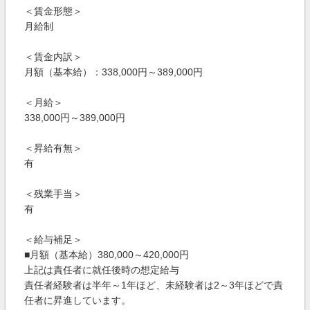
＜賃金形態＞
月給制
＜賃金内訳＞
月額（基本給）：338,000円～389,000円
＜月給＞
338,000円～389,000円
＜昇給有無＞
有
＜残業手当＞
有
＜給与補足＞
■月額（基本給）380,000～420,000円
上記は責任者に就任後時の想定給与
責任者経験者は半年～1年ほど、未経験者は2～3年ほどで責
任者に昇進しています。