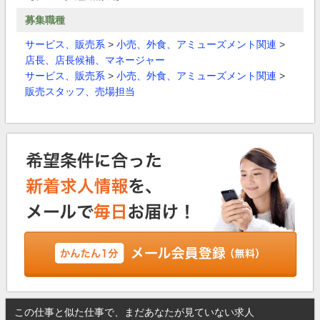
募集職種
サービス、販売系
>
小売、外食、アミューズメント関連
>
店長、店長候補、マネージャー
サービス、販売系
>
小売、外食、アミューズメント関連
>
販売スタッフ、売場担当
この仕事と似た仕事で、まだあなたが見ていない求人