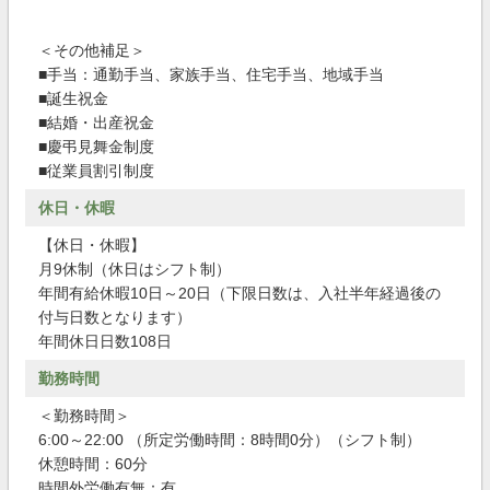
＜その他補足＞
■手当：通勤手当、家族手当、住宅手当、地域手当
■誕生祝金
■結婚・出産祝金
■慶弔見舞金制度
■従業員割引制度
休日・休暇
【休日・休暇】
月9休制（休日はシフト制）
年間有給休暇10日～20日（下限日数は、入社半年経過後の
付与日数となります）
年間休日日数108日
勤務時間
＜勤務時間＞
6:00～22:00 （所定労働時間：8時間0分）（シフト制）
休憩時間：60分
時間外労働有無：有