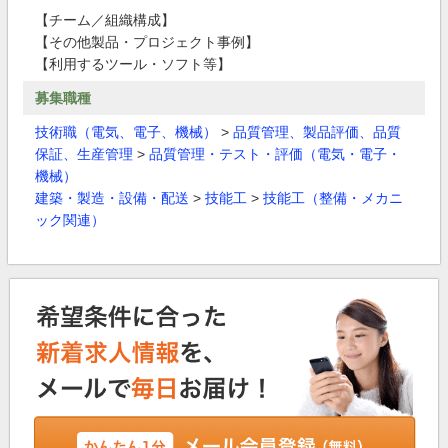
【チーム／組織構成】
【その他製品・プロジェクト事例】
【利用するツール・ソフト等】
募集職種
技術職（電気、電子、機械）
>
品質管理、製品評価、品質
保証、生産管理
>
品質管理・テスト・評価（電気・電子・
機械）
建築・製造・設備・配送
>
技能工
>
技能工（整備・メカニ
ック関連）