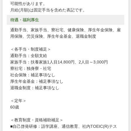
可能性があります。
月給(月額)は固定手当を含めた表記です。
待遇・福利厚生
通勤手当、家族手当、寮社宅、健康保険、厚生年金保険、雇
用保険、労災保険、厚生年金基金、退職金制度
＜各手当・制度補足＞
通勤手当：全額支給
家族手当：扶養家族1人目14,800円、2人目～3,000円
寮社宅：独身寮・社宅
社会保険：補足事項なし
厚生年金基金：補足事項なし
退職金制度：補足事項なし
＜定年＞
60歳
＜教育制度・資格補助補足＞
■自己啓発研修：語学講座、通信教育、社内TOEIC(R)テス