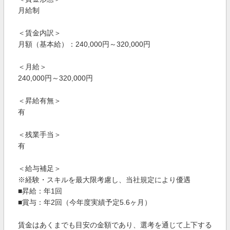
月給制
＜賃金内訳＞
月額（基本給）：240,000円～320,000円
＜月給＞
240,000円～320,000円
＜昇給有無＞
有
＜残業手当＞
有
＜給与補足＞
※経験・スキルを最大限考慮し、当社規定により優遇
■昇給：年1回
■賞与：年2回（今年度実績予定5.6ヶ月）
賃金はあくまでも目安の金額であり、選考を通じて上下する