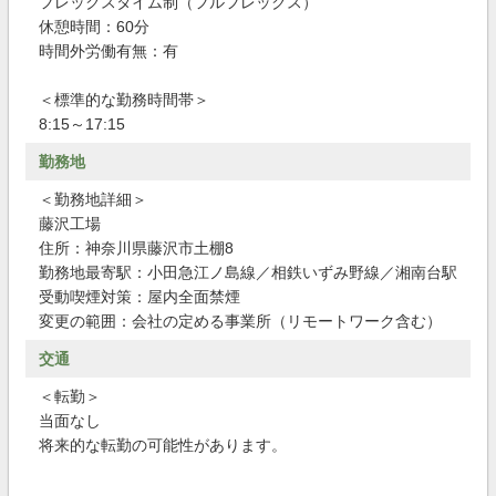
フレックスタイム制（フルフレックス）
休憩時間：60分
時間外労働有無：有
＜標準的な勤務時間帯＞
8:15～17:15
勤務地
＜勤務地詳細＞
藤沢工場
住所：神奈川県藤沢市土棚8
勤務地最寄駅：小田急江ノ島線／相鉄いずみ野線／湘南台駅
受動喫煙対策：屋内全面禁煙
変更の範囲：会社の定める事業所（リモートワーク含む）
交通
＜転勤＞
当面なし
将来的な転勤の可能性があります。