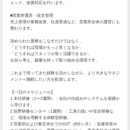
ェック、改善対応を行います。
■営業所運営・収支管理
売上管理や業務改善、社員育成など、営業所全体の運営にも
携わります。
決められた業務をこなすだけではなく、
「どうすれば現場がもっと良くなるか」
「どうすればスタッフが長く活躍できるか」
を自ら考え、裁量を持って取り組める環境です。
これまで培ってきた経験を活かしながら、より大きなマネジ
メントへ挑戦したい方を歓迎します。
【一日のスケジュール】
1.本社研修（1〜2週間）：会社の仕組みやシステムを基礎か
ら学びます。
2.佐野研修センター（1週間）：工具の扱いや安全研修な
ど、現場を理解する体験型研修。
3.営業所および東京本社でのOJT（約5ヶ月）：先輩所長や