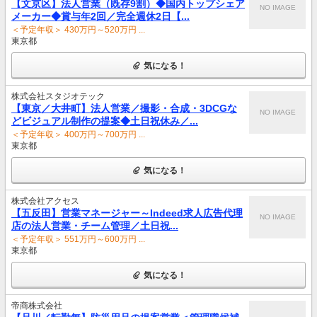
【文京区】法人営業（既存9割）◆国内トップシェア
NO IMAGE
メーカー◆賞与年2回／完全週休2日【...
＜予定年収＞ 430万円～520万円 ...
東京都
気になる！
株式会社スタジオテック
【東京／大井町】法人営業／撮影・合成・3DCGな
NO IMAGE
どビジュアル制作の提案◆土日祝休み／...
＜予定年収＞ 400万円～700万円 ...
東京都
気になる！
株式会社アクセス
【五反田】営業マネージャー～Indeed求人広告代理
NO IMAGE
店の法人営業・チーム管理／土日祝...
＜予定年収＞ 551万円～600万円 ...
東京都
気になる！
帝商株式会社