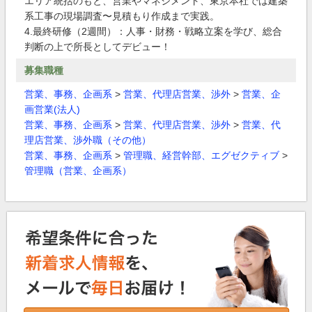
エリア統括のもと、営業やマネジメント、東京本社では建築
系工事の現場調査〜見積もり作成まで実践。
4.最終研修（2週間）：人事・財務・戦略立案を学び、総合
判断の上で所長としてデビュー！
募集職種
営業、事務、企画系
>
営業、代理店営業、渉外
>
営業、企
画営業(法人)
営業、事務、企画系
>
営業、代理店営業、渉外
>
営業、代
理店営業、渉外職（その他）
営業、事務、企画系
>
管理職、経営幹部、エグゼクティブ
>
管理職（営業、企画系）