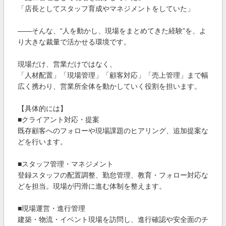
「店長としてスタッフ育成やマネジメントをしていた」
——そんな、“人を動かし、現場をまとめてきた経験”を、よ
り大きな裁量で活かせる環境です。
現場だけ、営業だけではなく、
「人材配置」「現場管理」「顧客対応」「売上管理」まで幅
広く携わり、営業所全体を動かしていく役割を担います。
【具体的には】
■クライアント対応・提案
既存顧客へのフォローや現場課題のヒアリング、追加提案な
どを行います。
■スタッフ管理・マネジメント
登録スタッフの配置調整、勤怠管理、教育・フォロー対応な
どを担当。現場が円滑に進む体制を整えます。
■現場運営・進行管理
建築・物流・イベント現場を訪問し、進行確認や安全面のチ