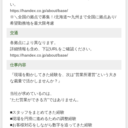
い。
https://handex.co.jp/about/base/
※＼全国の拠点で募集！/北海道〜九州まで全国に拠点あり/
希望勤務地を最大限考慮
交通
各拠点により異なります。
詳細情報も含め、下記URLをご確認ください。
https://handex.co.jp/about/base/
仕事内容
『現場を動かしてきた経験を、次は“営業所運営”という大き
な裁量で活かしませんか？』
当社が求めているのは、
“ただ営業ができる方”ではありません。
■スタッフをまとめてきた経験
■現場を円滑に進めるための調整経験
■お客様対応をしながら数字を追ってきた経験