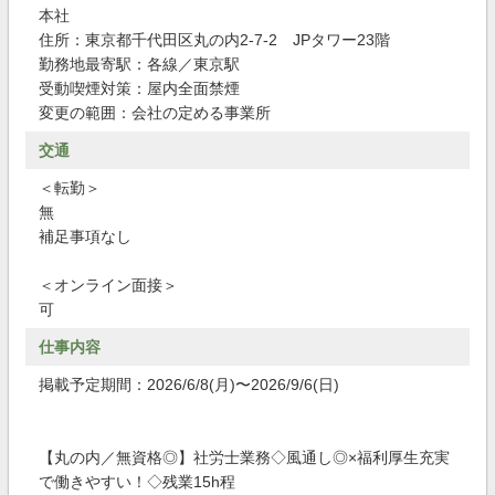
本社
住所：東京都千代田区丸の内2-7-2 JPタワー23階
勤務地最寄駅：各線／東京駅
受動喫煙対策：屋内全面禁煙
変更の範囲：会社の定める事業所
交通
＜転勤＞
無
補足事項なし
＜オンライン面接＞
可
仕事内容
掲載予定期間：2026/6/8(月)〜2026/9/6(日)
【丸の内／無資格◎】社労士業務◇風通し◎×福利厚生充実
で働きやすい！◇残業15h程