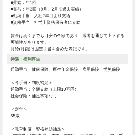
■昇給：年1回
■賞与：年2回（8月、2月※過去実績）
■勤続手当：入社2年目より支給
■資格手当：社労士資格保有者に支給
賃金はあくまでも目安の金額であり、選考を通じて上下する
可能性があります。
月給(月額)は固定手当を含めた表記です。
待遇・福利厚生
通勤手当、健康保険、厚生年金保険、雇用保険、労災保険
＜各手当・制度補足＞
通勤手当：全額支給（上限10万円）
社会保険：補足事項なし
＜定年＞
65歳
＜教育制度・資格補助補足＞