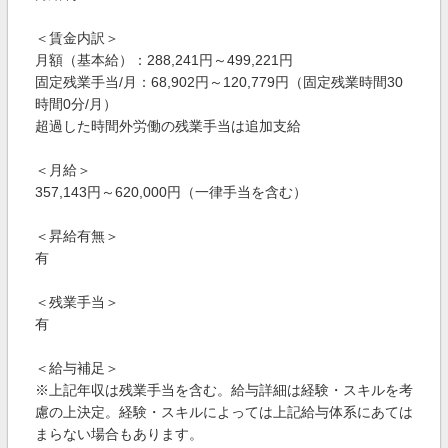
＜賃金内訳＞
月額（基本給）：288,241円～499,221円
固定残業手当/月：68,902円～120,779円（固定残業時間30
時間0分/月）
超過した時間外労働の残業手当は追加支給
＜月給＞
357,143円～620,000円（一律手当を含む）
＜昇給有無＞
有
＜残業手当＞
有
＜給与補足＞
※上記年収は残業手当を含む。給与詳細は経験・スキルを考
慮の上決定。経験・スキルによっては上記給与体系にあては
まらない場合もあります。