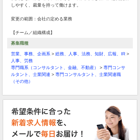
しやすく、裁量を持って働けます。
変更の範囲：会社の定める業務
【チーム／組織構成】
募集職種
営業、事務、企画系
>
総務、人事、法務、知財、広報、IR
>
人事、労務
専門職系（コンサルタント、金融、不動産）
>
専門コンサ
ルタント、士業関連
>
専門コンサルタント、士業関連職
（その他）