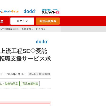
ログイン
新規会員登録
履歴
5日／平均残業13H◇【転職支援サービス求人】
上流工程SE◇受託
◇【転職支援サービス求
日：2026年6月16日
求人ID：40230104
し・勤務地限定
育児支援制度