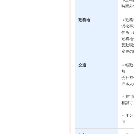
時間外
勤務地
＜勤務
浜松事
住所：
勤務地
受動喫
変更の
交通
＜転勤
無
会社都
※本人
＜在宅
相談可
＜オン
可