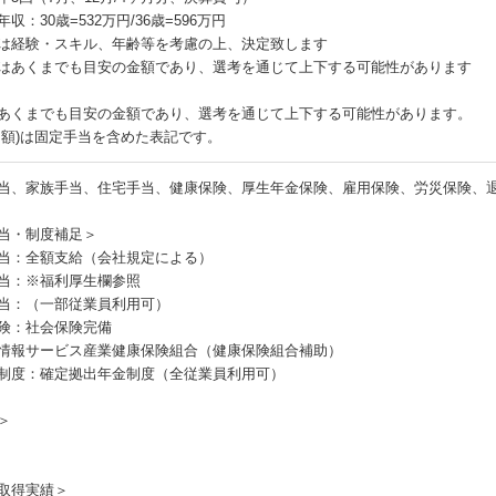
収：30歳=532万円/36歳=596万円
は経験・スキル、年齢等を考慮の上、決定致します
はあくまでも目安の金額であり、選考を通じて上下する可能性があります
あくまでも目安の金額であり、選考を通じて上下する可能性があります。
月額)は固定手当を含めた表記です。
当、家族手当、住宅手当、健康保険、厚生年金保険、雇用保険、労災保険、
当・制度補足＞
当：全額支給（会社規定による）
当：※福利厚生欄参照
当：（一部従業員利用可）
険：社会保険完備
情報サービス産業健康保険組合（健康保険組合補助）
制度：確定拠出年金制度（全従業員利用可）
＞
取得実績＞