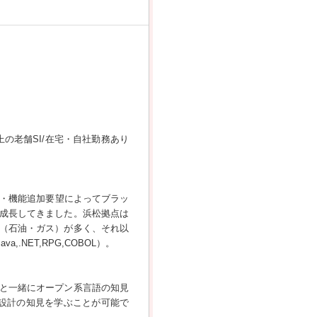
上の老舗SI/在宅・自社勤務あり
修・機能追加要望によってブラッ
成長してきました。浜松拠点は
（石油・ガス）が多く、それ以
NET,RPG,COBOL）。
と一緒にオープン系言語の知見
設計の知見を学ぶことが可能で