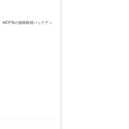
r、MCP等の資格取得バックアッ