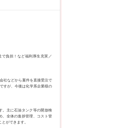
会社で負担！など福利厚生充実／
り会社などから案件を直接受注で
ですが、今後は化学系企業様の
す。主に石油タンク等の開放検
め、全体の進捗管理、コスト管
ことができます。