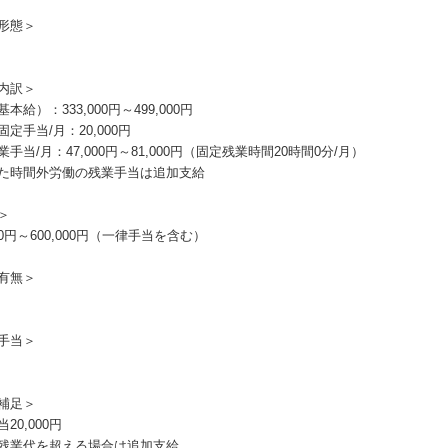
形態＞
内訳＞
本給）：333,000円～499,000円
定手当/月：20,000円
手当/月：47,000円～81,000円（固定残業時間20時間0分/月）
た時間外労働の残業手当は追加支給
＞
000円～600,000円（一律手当を含む）
有無＞
手当＞
補足＞
20,000円
残業代を超える場合は追加支給。