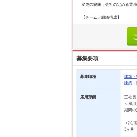
変更の範囲：会社の定める業務
【チーム／組織構成】
募集要項
募集職種
建築・
建築・
雇用形態
正社
＜雇用
期間の
＜試用
3ヶ月