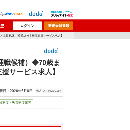
ログイン
新規会員登録
履歴
／土日祝休／残業16H【転職支援サービス求人】
職候補）◆70歳ま
支援サービス求人】
新日：2026年6月8日
求人ID：40230154
修制度・教育制度充実