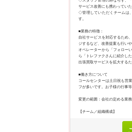
◇スタッフ管理のみならず、
サービス改善にも携わっていた
◇管理していただくチームは
す。
■業務の特徴：
自社サービスを対応するため、
ジするなど、改善提案も行いや
オペレーターから「フォロー
ら「トレファクさんに紹介した
出張買取サービスを拡大するた
■働き方について
コールセンターは土日祝も営
フが多いです。お子様の行事等
変更の範囲：会社の定める業務
【チーム／組織構成】