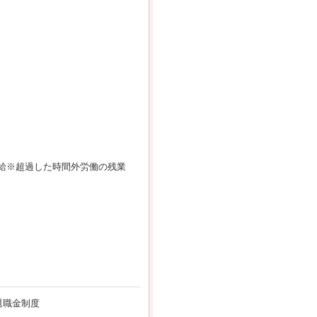
円を支給※超過した時間外労働の残業
退職金制度