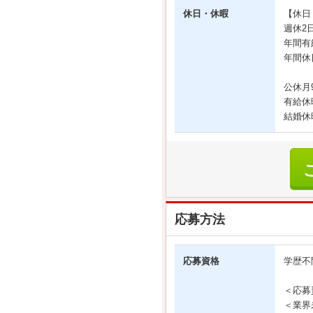
休日・休暇
【休日
週休2
年間有
年間休
公休月
有給休
結婚休
応募方法
応募資格
学歴不
＜応募
＜業界