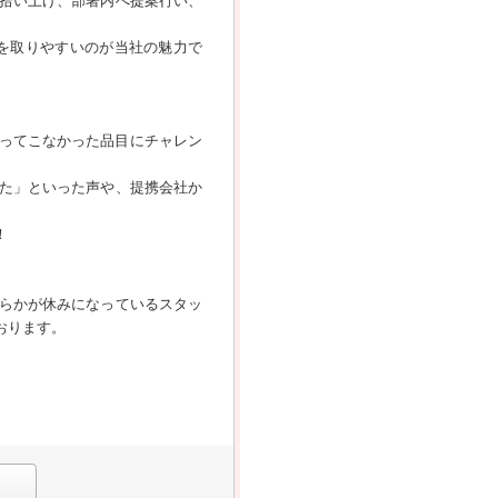
拾い上げ、部署内へ提案行い、
を取りやすいのが当社の魅力で
扱ってこなかった品目にチャレン
た」といった声や、提携会社か
。
！
らかが休みになっているスタッ
おります。