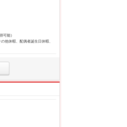
得可能）
その他休暇、配偶者誕生日休暇、