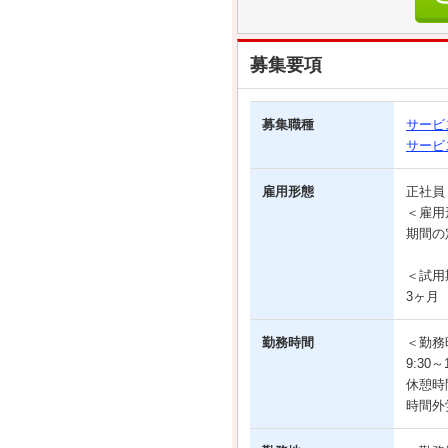
募集要項
募集職種
サービ
サービ
雇用形態
正社
＜雇用
期間の
＜試用
3ヶ月
勤務時間
＜勤務
9:30
休憩時
時間外