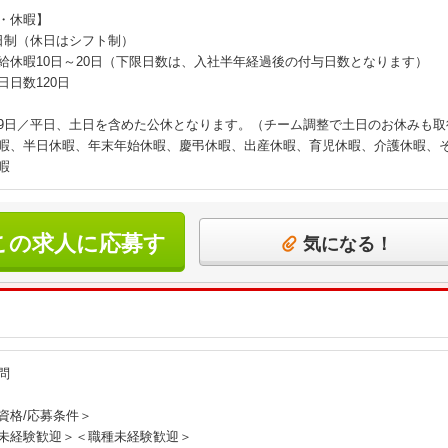
・休暇】
日制（休日はシフト制）
給休暇10日～20日（下限日数は、入社半年経過後の付与日数となります）
日日数120日
9日／平日、土日を含めた公休となります。（チーム調整で土日のお休みも取
暇、半日休暇、年末年始休暇、慶弔休暇、出産休暇、育児休暇、介護休暇、
暇
この求人に応募す
気になる！
る
問
資格/応募条件＞
未経験歓迎＞＜職種未経験歓迎＞