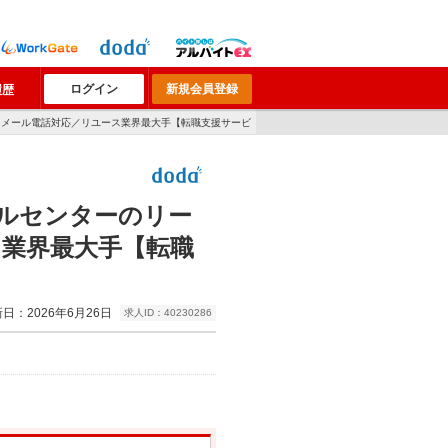
ログイン
新規会員登録
履歴
／メール電話対応／リユース業界最大手【転職支援サービ
ルセンターのリー
ス業界最大手【転職
日：2026年6月26日
求人ID：40230286