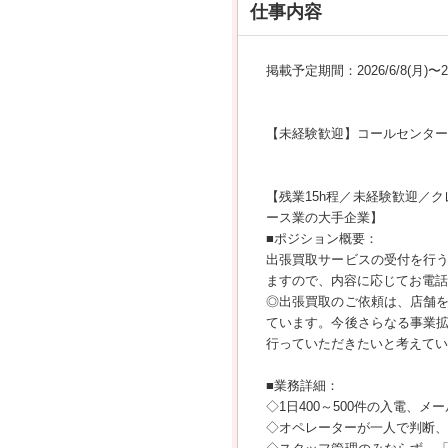
仕事内容
掲載予定期間：2026/6/8(月)〜202
【未経験歓迎】コールセンター
【残業15h程／未経験歓迎／
ース業の大手企業】
■ポジション概要：
出張買取サービスの受付を行
ますので、内容に応じてお電話
◎出張買取のご依頼は、店舗
ています。今後さらなる事業
行っていただきたいと考えてい
■業務詳細：
◇1日400～500件の入電、
◇オペレーターが一人で判断、