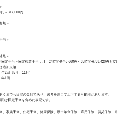
＞
00円～317,000円
有無＞
手当＞
補足＞
他固定手当＝固定残業手当：月、24時間分/46,660円～35時間分/69,420
は追加支給
：年2回（5月、11月）
：年1回
あくまでも目安の金額であり、選考を通じて上下する可能性があります。
月額)は固定手当を含めた表記です。
当、家族手当、住宅手当、健康保険、厚生年金保険、雇用保険、労災保険、