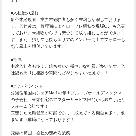
■入社後の流れ
新卒未経験者、業界未経験者も多く在籍し活躍しておりま
す。入社後は、管理職によるロープレ研修や現場OJTも充実
しており、未経験からでも安心して取り組むことができま
す！また、独り立ち後もエリアのメンバー同士でフォローし
あう風土も根付いています。
■社風
中途入社者も多く、落ち着いた穏やかな社員が多いです。入
社後も周りに相談や質問などがしやすい社風です！
■ここがポイント！
分譲住宅国内シェアNo.1の飯田グループホールディングス
の子会社、東栄住宅のアフターサービス部門から独立したリ
フォーム会社です！
安定した長期就業が可能であり、成長できる機会も多く、働
きやすい環境になっております！
変更の範囲：会社の定める業務