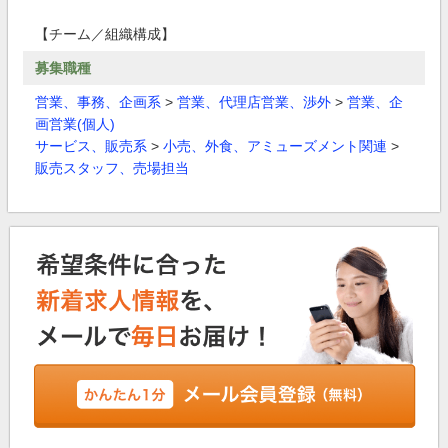
【チーム／組織構成】
募集職種
営業、事務、企画系
>
営業、代理店営業、渉外
>
営業、企
画営業(個人)
サービス、販売系
>
小売、外食、アミューズメント関連
>
販売スタッフ、売場担当