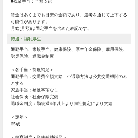
■残業手当：全額支給
賃金はあくまでも目安の金額であり、選考を通じて上下する
可能性があります。
月給(月額)は固定手当を含めた表記です。
待遇・福利厚生
通勤手当、家族手当、健康保険、厚生年金保険、雇用保険、
労災保険、退職金制度
＜各手当・制度補足＞
通勤手当：交通費全額支給 ※通勤方法は公共交通機関のみ
とする
家族手当：補足事項なし
社会保険：社会保険完備
退職金制度：勤続満4年以上より同社規定により支給
＜定年＞
65歳
＜教育制度・資格補助補足＞