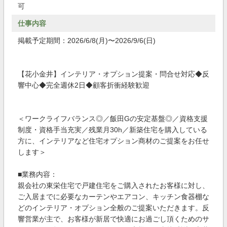
可
仕事内容
掲載予定期間：2026/6/8(月)〜2026/9/6(日)
【花小金井】インテリア・オプション提案・問合せ対応◆反
響中心◆完全週休2日◆顧客折衝経験歓迎
＜ワークライフバランス◎／飯田Gの安定基盤◎／資格支援
制度・資格手当充実／残業月30h／新築住宅を購入している
方に、インテリアなど住宅オプション商材のご提案をお任せ
します＞
■業務内容：
親会社の東栄住宅で戸建住宅をご購入されたお客様に対し、
ご入居までに必要なカーテンやエアコン、キッチン食器棚な
どのインテリア・オプション全般のご提案いただきます。反
響営業が主で、お客様が新居で快適にお過ごし頂くためのサ