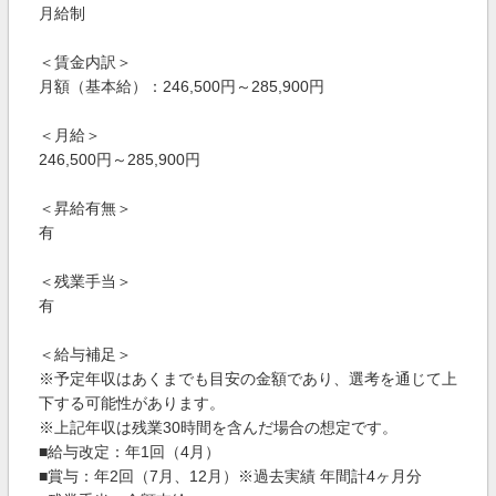
月給制
＜賃金内訳＞
月額（基本給）：246,500円～285,900円
＜月給＞
246,500円～285,900円
＜昇給有無＞
有
＜残業手当＞
有
＜給与補足＞
※予定年収はあくまでも目安の金額であり、選考を通じて上
下する可能性があります。
※上記年収は残業30時間を含んだ場合の想定です。
■給与改定：年1回（4月）
■賞与：年2回（7月、12月）※過去実績 年間計4ヶ月分