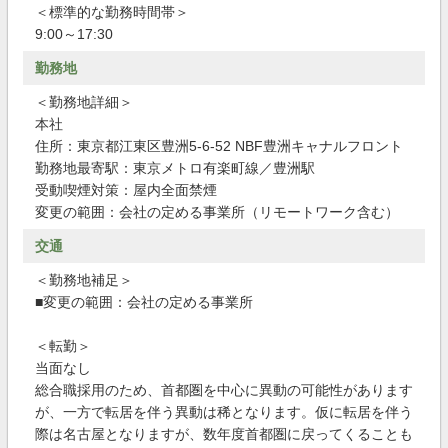
＜標準的な勤務時間帯＞
9:00～17:30
勤務地
＜勤務地詳細＞
本社
住所：東京都江東区豊洲5-6-52 NBF豊洲キャナルフロント
勤務地最寄駅：東京メトロ有楽町線／豊洲駅
受動喫煙対策：屋内全面禁煙
変更の範囲：会社の定める事業所（リモートワーク含む）
交通
＜勤務地補足＞
■変更の範囲：会社の定める事業所
＜転勤＞
当面なし
総合職採用のため、首都圏を中心に異動の可能性があります
が、一方で転居を伴う異動は稀となります。仮に転居を伴う
際は名古屋となりますが、数年度首都圏に戻ってくることも