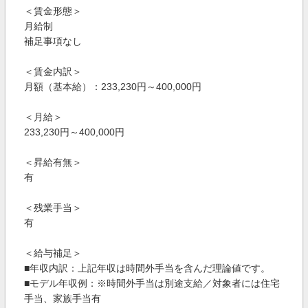
＜賃金形態＞
月給制
補足事項なし
＜賃金内訳＞
月額（基本給）：233,230円～400,000円
＜月給＞
233,230円～400,000円
＜昇給有無＞
有
＜残業手当＞
有
＜給与補足＞
■年収内訳：上記年収は時間外手当を含んだ理論値です。
■モデル年収例：※時間外手当は別途支給／対象者には住宅
手当、家族手当有