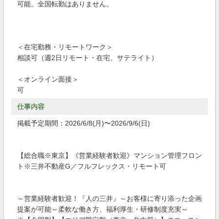
可能。全国転勤はありません。
＜在宅勤務・リモートワーク＞
相談可（週2日リモート・在宅、サテライト）
＜オンライン面接＞
可
仕事内容
掲載予定期間：2026/6/8(月)〜2026/9/6(日)
【総合職※東京】《営業経験者歓迎》マンション管理フロン
ト※三井不動産G／フルフレックス・リモート可
～営業経験者歓迎！『人の三井』～お客様に寄り添った企画
提案が可能～柔軟な働き方、福利厚生・研修制度充実～