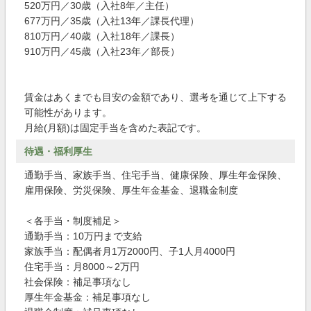
520万円／30歳（入社8年／主任）
677万円／35歳（入社13年／課長代理）
810万円／40歳（入社18年／課長）
910万円／45歳（入社23年／部長）
賃金はあくまでも目安の金額であり、選考を通じて上下する
可能性があります。
月給(月額)は固定手当を含めた表記です。
待遇・福利厚生
通勤手当、家族手当、住宅手当、健康保険、厚生年金保険、
雇用保険、労災保険、厚生年金基金、退職金制度
＜各手当・制度補足＞
通勤手当：10万円まで支給
家族手当：配偶者月1万2000円、子1人月4000円
住宅手当：月8000～2万円
社会保険：補足事項なし
厚生年金基金：補足事項なし