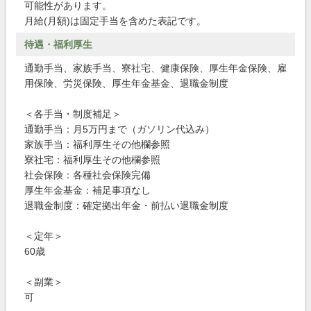
可能性があります。
月給(月額)は固定手当を含めた表記です。
待遇・福利厚生
通勤手当、家族手当、寮社宅、健康保険、厚生年金保険、雇
用保険、労災保険、厚生年金基金、退職金制度
＜各手当・制度補足＞
通勤手当：月5万円まで（ガソリン代込み）
家族手当：福利厚生その他欄参照
寮社宅：福利厚生その他欄参照
社会保険：各種社会保険完備
厚生年金基金：補足事項なし
退職金制度：確定拠出年金・前払い退職金制度
＜定年＞
60歳
＜副業＞
可