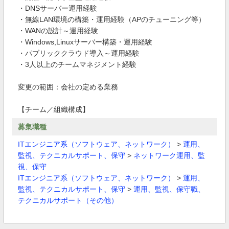
・DNSサーバー運用経験
・無線LAN環境の構築・運用経験（APのチューニング等）
・WANの設計～運用経験
・Windows,Linuxサーバー構築・運用経験
・パブリッククラウド導入～運用経験
・3人以上のチームマネジメント経験
変更の範囲：会社の定める業務
【チーム／組織構成】
募集職種
ITエンジニア系（ソフトウェア、ネットワーク）
>
運用、
監視、テクニカルサポート、保守
>
ネットワーク運用、監
視、保守
ITエンジニア系（ソフトウェア、ネットワーク）
>
運用、
監視、テクニカルサポート、保守
>
運用、監視、保守職、
テクニカルサポート（その他）