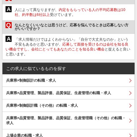
A
人によって異なりますが、
内定をもらっている人の平均応募数は10
社、約半数は6社以上
受けています。
Q
なんとなくいいなとは思うけど、応募を悩んでるときは応募しない方
がいいですか？
A
「求人情報だけではよくわからない」「自分で大丈夫なのか」という
不安もあるかと思いますが、
応募して面接を受けるのは会社を知る良
い機会ですし、会社にとってもあなたのことを知る良い機会
と捉えると良い
と思います。
この求人に似ているものを探す
兵庫県×制御設計の転職・求人
兵庫県×品質管理、製品評価、品質保証、生産管理の転職・求人
兵庫県×制御設計職（その他）の転職・求人
兵庫県×品質管理、製品評価、品質保証、生産管理職（その他）の転職・
求人
上場企業の転職・求人