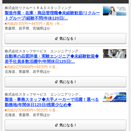
株式会社リクルートＲ＆Ｄスタッフィング
製造作業・在庫・商品管理職◆未経験歓迎/リクルー
トグループ/経験不問/年休120日/...
■月給20.9万円〜44万円＋賞与（年...
青森県、岩手県、宮城県ほか
気になる！
株式会社スタッフサービス エンジニアリング...
自動車の品質評価・実験エンジニア◆未経験歓迎◆
若手社員多数活躍中/年間休日125日/...
■月給22万5000円〜50万円 ※首...
北海道、青森県、岩手県ほか
気になる！
株式会社スタッフサービス エンジニアリング...
製造・事務スタッフ◆大手メーカーで活躍！選べる
勤務地/年間休日125日/残業少なめ◆
■月給22万5000円〜50万円 ※首...
北海道、青森県、岩手県ほか
気になる！