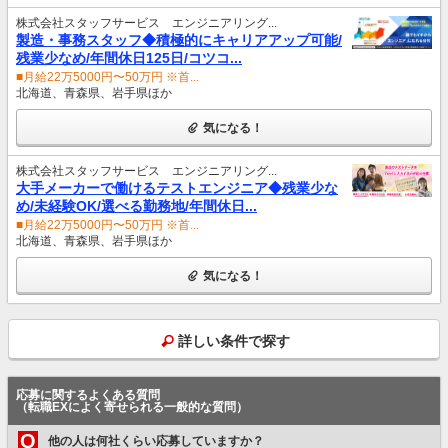
株式会社スタッフサービス エンジニアリング...
製造・事務スタッフ◆積極的にキャリアアップ可能/
残業少なめ/年間休日125日/コツコ...
■月給22万5000円〜50万円 ※首...
北海道、青森県、岩手県ほか
気になる！
株式会社スタッフサービス エンジニアリング...
大手メーカーで働けるテストエンジニア◆残業少な
め/未経験OK/選べる勤務地/年間休日...
■月給22万5000円〜50万円 ※首...
北海道、青森県、岩手県ほか
気になる！
詳しい条件で探す
応募に関するよくある質問
（転職EXによく寄せられる一般的な質問）
Q
他の人は何社くらい応募していますか？