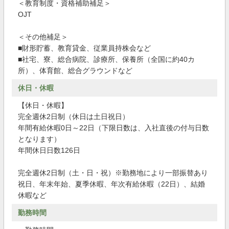
＜教育制度・資格補助補足＞
OJT
＜その他補足＞
■財形貯蓄、教育貸金、従業員持株会など
■社宅、寮、総合病院、診療所、保養所（全国に約40カ
所）、体育館、総合グラウンドなど
休日・休暇
【休日・休暇】
完全週休2日制（休日は土日祝日）
年間有給休暇0日～22日（下限日数は、入社直後の付与日数
となります）
年間休日日数126日
完全週休2日制（土・日・祝）※勤務地により一部振替あり
祝日、年末年始、夏季休暇、年次有給休暇（22日）、結婚
休暇など
勤務時間