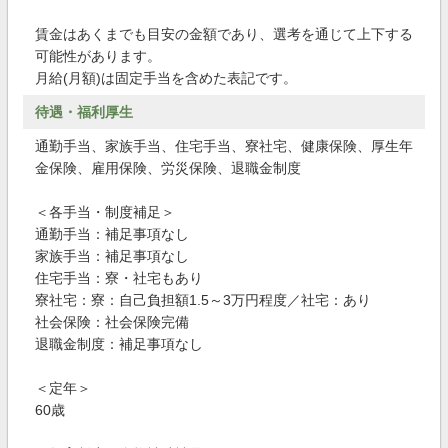
賃金はあくまでも目安の金額であり、選考を通じて上下する
可能性があります。
月給(月額)は固定手当を含めた表記です。
待遇・福利厚生
通勤手当、家族手当、住宅手当、寮社宅、健康保険、厚生年
金保険、雇用保険、労災保険、退職金制度
＜各手当・制度補足＞
通勤手当：補足事項なし
家族手当：補足事項なし
住宅手当：寮・社宅もあり
寮社宅：寮：自己負担額1.5～3万円程度／社宅：あり
社会保険：社会保険完備
退職金制度：補足事項なし
＜定年＞
60歳