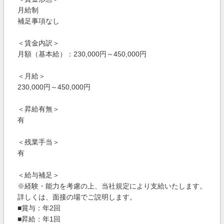
月給制
補足事項なし
＜賃金内訳＞
月額（基本給）：230,000円～450,000円
＜月給＞
230,000円～450,000円
＜昇給有無＞
有
＜残業手当＞
有
＜給与補足＞
※経験・能力を考慮の上、当社規定により支給いたします。
詳しくは、面接の場でご説明します。
■賞与：年2回
■昇給：年1回