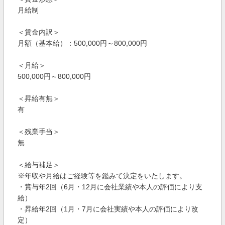
月給制
＜賃金内訳＞
月額（基本給）：500,000円～800,000円
＜月給＞
500,000円～800,000円
＜昇給有無＞
有
＜残業手当＞
無
＜給与補足＞
※年収や月給はご経験等を鑑みて決定をいたします。
・賞与年2回（6月・12月に会社業績や本人の評価により支
給）
・昇給年2回（1月・7月に会社実績や本人の評価により改
定）