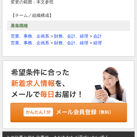
変更の範囲：本文参照
【チーム／組織構成】
募集職種
営業、事務、企画系
>
財務、会計、経理
>
会計
営業、事務、企画系
>
財務、会計、経理
>
経理