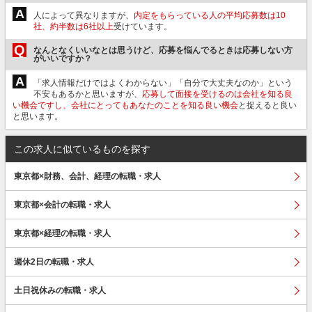
A
人によって異なりますが、
内定をもらっている人の平均応募数は10
社、約半数は6社以上
受けています。
Q
なんとなくいいなとは思うけど、応募を悩んでるときは応募しない方
がいいですか？
A
「求人情報だけではよくわからない」「自分で大丈夫なのか」という
不安もあるかと思いますが、
応募して面接を受けるのは会社を知る良
い機会ですし、会社にとってもあなたのことを知る良い機会
と捉えると良い
と思います。
この求人に似ているものを探す
東京都×財務、会計、経理の転職・求人
東京都×会計の転職・求人
東京都×経理の転職・求人
週休2日の転職・求人
土日祝休みの転職・求人