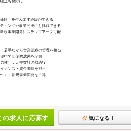
独立も視野に
価値」を生み出す経験ができる
ティングや事業開発にも挑戦できる
新規事業開発にステップアップ可能
）：若手ながら営業組織の管理を担当
ド獲得で圧倒的成果を記録
代男性）：元複数社の取締役
ァイナンス・資金調達を担当
男性）：新規事業開発を主導
この求人に応募す
気になる！