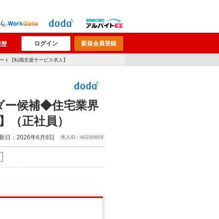
ログイン
新規会員登録
履歴
モート【転職支援サービス求人】
ダー候補◆住宅業界
人】（正社員）
新日：2026年6月8日
求人ID：40230605