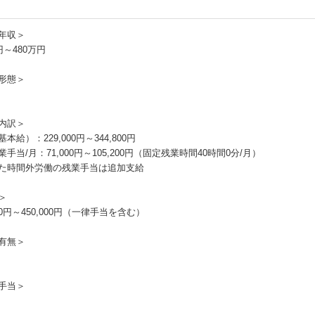
年収＞
円～480万円
形態＞
内訳＞
本給）：229,000円～344,800円
手当/月：71,000円～105,200円（固定残業時間40時間0分/月）
た時間外労働の残業手当は追加支給
＞
000円～450,000円（一律手当を含む）
有無＞
手当＞