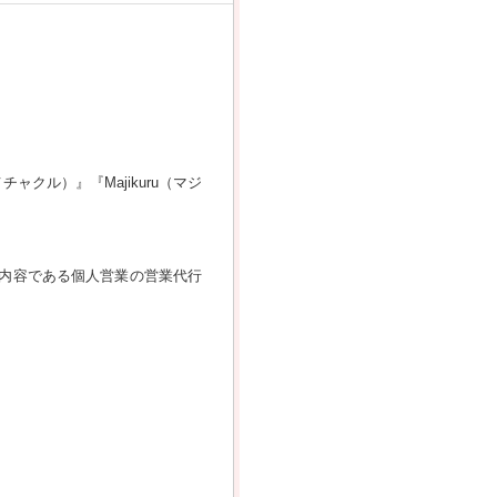
ャクル）』『Majikuru（マジ
ス内容である個人営業の営業代行