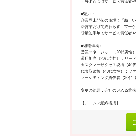
・将来的にはサービス責任者や
■魅力：
◎業界未開拓の市場で「新しい
◎営業だけで終わらず、マーケ
◎最短半年でサービス責任者や
■組織構成：
営業マネージャー（20代男性
運用担当（20代女性）：リー
カスタマーサクセス統括（40
代表取締役（40代女性）：フ
マーケティング責任者（30代
変更の範囲：会社の定める業務
【チーム／組織構成】