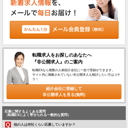
転職求人をお探しのあなたへ
『非公開求人』のご案内
転職EXなら複数の人材紹介会社に一括で登録ができます。
サイト内に掲載されていない非公開求人も検討したい方はコチ
ラ！
紹介会社に登録して
非公開求人を見る(無料)
応募に関するよくある質問
（転職EXによく寄せられる一般的な質問）
Q
他の人は何社くらい応募していますか？