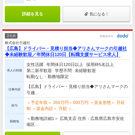
詳細を見る
気になる！
正社員
情報提供元
株式会社引越社
【広島】ドライバー・見積り担当◆アリさんマークの引越社
◆未経験歓迎／年間休日120日【転職支援サービス求人】
女性活躍
年間休日120日以上
採用枠5名以上
第二新卒歓迎
学歴不問
未経験歓迎
求人の特徴
転勤なし・勤務地限定
【広島】ドライバー・見積り担当◆アリさんマークの
仕事内容
引越...
＜予定年収＞ 350万円～500万円 ＜賃金形態＞ 月給
給与
制 ＜賃金内訳＞ 月額（...
＜勤務地詳細1＞ 広島支店 住所：広島県広島市安佐
勤務地
南区...