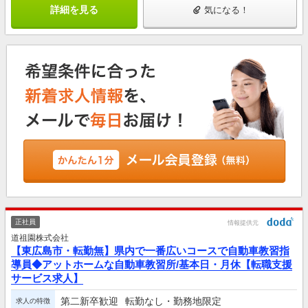
詳細を見る
気になる！
正社員
情報提供元
道祖園株式会社
【東広島市・転勤無】県内で一番広いコースで自動車教習指
導員◆アットホームな自動車教習所/基本日・月休【転職支援
サービス求人】
第二新卒歓迎
転勤なし・勤務地限定
求人の特徴