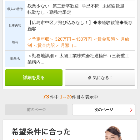
残業少ない
第二新卒歓迎
学歴不問
未経験歓迎
求人の特徴
転勤なし・勤務地限定
【広島市中区／飛び込みなし！】◆未経験歓迎◆既存
仕事内容
顧客...
＜予定年収＞ 320万円～430万円 ＜賃金形態＞ 月給
給与
制 ＜賃金内訳＞ 月額（...
＜勤務地詳細＞ 太陽工業株式会社運輸部（三菱重工
勤務地
業構内...
詳細を見る
気になる！
73
件中
1～20
件目を表示中
前のページ
次のページ