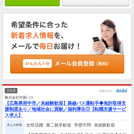
正社員
情報提供元
株式会社中国バス
【広島県府中市／未経験歓迎】路線バス運転手◆免許取得支
援制度あり／地域社会に貢献／福利厚生◎【転職支援サービ
ス求人】
女性活躍
第二新卒歓迎
学歴不問
未経験歓迎
求人の特徴