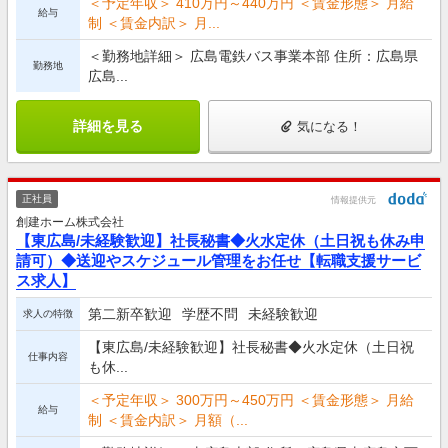
＜予定年収＞ 410万円～440万円 ＜賃金形態＞ 月給
給与
制 ＜賃金内訳＞ 月...
＜勤務地詳細＞ 広島電鉄バス事業本部 住所：広島県
勤務地
広島...
詳細を見る
気になる！
正社員
情報提供元
創建ホーム株式会社
【東広島/未経験歓迎】社長秘書◆火水定休（土日祝も休み申
請可）◆送迎やスケジュール管理をお任せ【転職支援サービ
ス求人】
第二新卒歓迎
学歴不問
未経験歓迎
求人の特徴
【東広島/未経験歓迎】社長秘書◆火水定休（土日祝
仕事内容
も休...
＜予定年収＞ 300万円～450万円 ＜賃金形態＞ 月給
給与
制 ＜賃金内訳＞ 月額（...