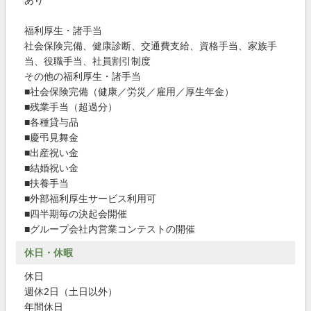
あり
福利厚生・諸手当
社会保険完備、健康診断、交通費支給、資格手当、家族手
当、役職手当、社員割引制度
その他の福利厚生・諸手当
■社会保険完備（健康／労災／雇用／厚生年金）
■残業手当（超過分）
■各種貸与品
■慶弔見舞金
■出産祝い金
■結婚祝い金
■扶養手当
■外部福利厚生サービス利用可
■四半期毎の決起会開催
■グループ会社内営業コンテストの開催
休日・休暇
休日
週休2日（土日以外）
年間休日