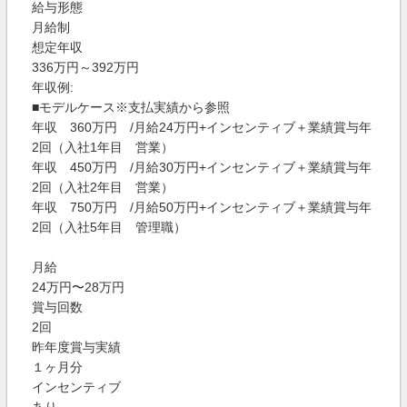
給与形態
月給制
想定年収
336万円～392万円
年収例:
■モデルケース※支払実績から参照
年収 360万円 /月給24万円+インセンティブ＋業績賞与年
2回（入社1年目 営業）
年収 450万円 /月給30万円+インセンティブ＋業績賞与年
2回（入社2年目 営業）
年収 750万円 /月給50万円+インセンティブ＋業績賞与年
2回（入社5年目 管理職）
月給
24万円〜28万円
賞与回数
2回
昨年度賞与実績
１ヶ月分
インセンティブ