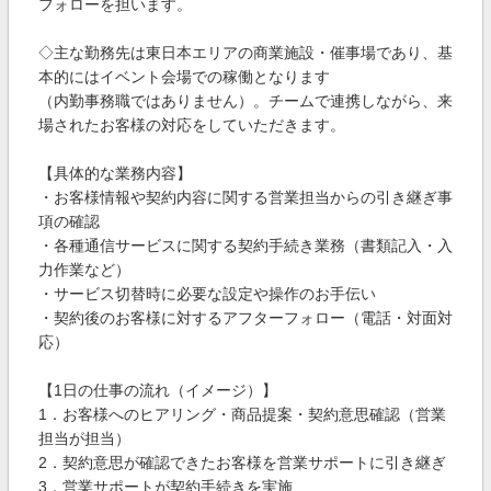
フォローを担います。
◇主な勤務先は東日本エリアの商業施設・催事場であり、基
本的にはイベント会場での稼働となります
（内勤事務職ではありません）。チームで連携しながら、来
場されたお客様の対応をしていただきます。
【具体的な業務内容】
・お客様情報や契約内容に関する営業担当からの引き継ぎ事
項の確認
・各種通信サービスに関する契約手続き業務（書類記入・入
力作業など）
・サービス切替時に必要な設定や操作のお手伝い
・契約後のお客様に対するアフターフォロー（電話・対面対
応）
【1日の仕事の流れ（イメージ）】
1．お客様へのヒアリング・商品提案・契約意思確認（営業
担当が担当）
2．契約意思が確認できたお客様を営業サポートに引き継ぎ
3．営業サポートが契約手続きを実施