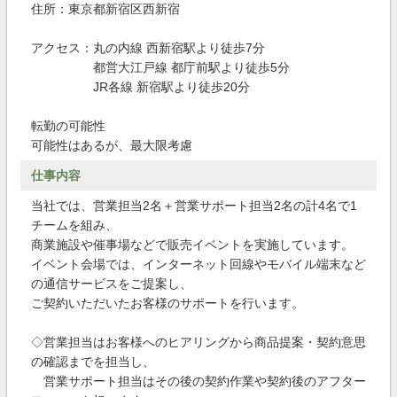
住所：東京都新宿区西新宿
アクセス：丸の内線 西新宿駅より徒歩7分
都営大江戸線 都庁前駅より徒歩5分
JR各線 新宿駅より徒歩20分
転勤の可能性
可能性はあるが、最大限考慮
仕事内容
当社では、営業担当2名＋営業サポート担当2名の計4名で1
チームを組み、
商業施設や催事場などで販売イベントを実施しています。
イベント会場では、インターネット回線やモバイル端末など
の通信サービスをご提案し、
ご契約いただいたお客様のサポートを行います。
◇営業担当はお客様へのヒアリングから商品提案・契約意思
の確認までを担当し、
営業サポート担当はその後の契約作業や契約後のアフター