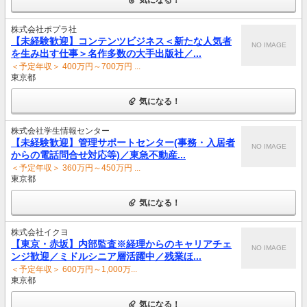
株式会社ポプラ社
【未経験歓迎】コンテンツビジネス＜新たな人気者
NO IMAGE
を生み出す仕事＞名作多数の大手出版社／...
＜予定年収＞ 400万円～700万円 ...
東京都
気になる！
株式会社学生情報センター
【未経験歓迎】管理サポートセンター(事務・入居者
NO IMAGE
からの電話問合せ対応等)／東急不動産...
＜予定年収＞ 360万円～450万円 ...
東京都
気になる！
株式会社イクヨ
【東京・赤坂】内部監査※経理からのキャリアチェ
NO IMAGE
ンジ歓迎／ミドルシニア層活躍中／残業ほ...
＜予定年収＞ 600万円～1,000万...
東京都
気になる！