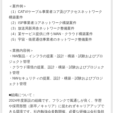
＜案件例＞
（1）CATV/ケーブル事業者コア及びアクセスネットワーク
構築案件
（2）ISP事業者コアネットワーク構築案件
（3）放送局新局舎ネットワーク整備案件
（4）某サービス提供に伴うWAN・クラウド構築案件
（5）宇宙・衛星通信事業者のネットワーク整備案件
＜業務内容例＞
・NW製品・インフラの提案・設計・構築・試験およびプロ
ジェクト管理
・クラウド環境の提案、設計・構築・試験およびプロジェク
ト管理
・NWセキュリティの提案、設計・構築・試験およびプロジ
ェクト管理
■組織について：
2024年度新設の組織です。フランクで風通しが良く、学歴
や採用形態（新卒／キャリア）に捉われずキャリアアップで
きる環境です。社内勉強会多数開催、必要な研修は会社負担