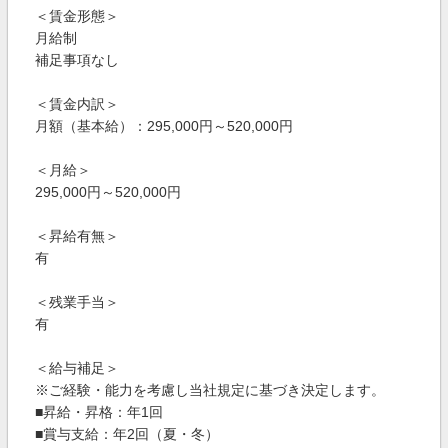
＜賃金形態＞
月給制
補足事項なし
＜賃金内訳＞
月額（基本給）：295,000円～520,000円
＜月給＞
295,000円～520,000円
＜昇給有無＞
有
＜残業手当＞
有
＜給与補足＞
※ご経験・能力を考慮し当社規定に基づき決定します。
■昇給・昇格：年1回
■賞与支給：年2回（夏・冬）