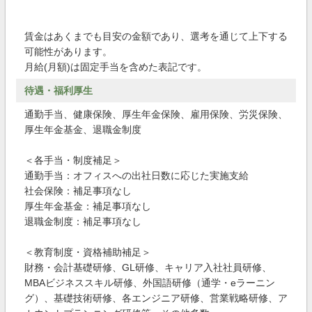
賃金はあくまでも目安の金額であり、選考を通じて上下する
可能性があります。
月給(月額)は固定手当を含めた表記です。
待遇・福利厚生
通勤手当、健康保険、厚生年金保険、雇用保険、労災保険、
厚生年金基金、退職金制度
＜各手当・制度補足＞
通勤手当：オフィスへの出社日数に応じた実施支給
社会保険：補足事項なし
厚生年金基金：補足事項なし
退職金制度：補足事項なし
＜教育制度・資格補助補足＞
財務・会計基礎研修、GL研修、キャリア入社社員研修、
MBAビジネススキル研修、外国語研修（通学・eラーニン
グ）、基礎技術研修、各エンジニア研修、営業戦略研修、ア