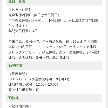
休日・休暇
【休日・休暇】
完全週休2日制（休日は土日祝日）
年間有給休暇2日～20日（下限日数は、入社直後の付与日数
となります）
年間休日日数124日
年末年始、慶弔休暇、年次有給休暇（最大20日まで ※時間
単位での利用可）、リフレッシュ休暇、ボランティア休暇、
フレックスホリデー、積立休暇、産前・産後休暇、子の看護
休暇、介護休暇、慶弔休暇、裁判員休暇
勤務時間
＜勤務時間＞
9:00～17:30 （所定労働時間：7時間30分）
休憩時間：60分（12:00～13:00）
時間外労働有無：有
勤務地
＜勤務地詳細＞