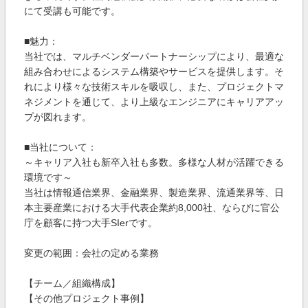
にて受講も可能です。
■魅力：
当社では、マルチベンダーパートナーシップにより、最適な
組み合わせによるシステム構築やサービスを提供します。そ
れにより様々な技術スキルを吸収し、また、プロジェクトマ
ネジメントを通じて、より上級なエンジニアにキャリアアッ
プが図れます。
■当社について：
～キャリア入社も新卒入社も多数。多様な人材が活躍できる
環境です～
当社は情報通信業界、金融業界、製造業界、流通業界等、日
本主要産業における大手代表企業約8,000社、ならびに官公
庁を顧客に持つ大手SIerです。
変更の範囲：会社の定める業務
【チーム／組織構成】
【その他プロジェクト事例】