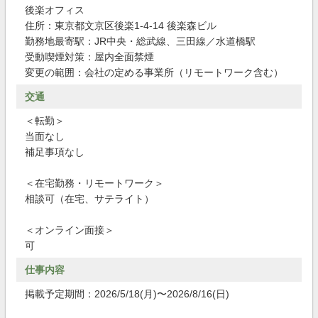
後楽オフィス
住所：東京都文京区後楽1-4-14 後楽森ビル
勤務地最寄駅：JR中央・総武線、三田線／水道橋駅
受動喫煙対策：屋内全面禁煙
変更の範囲：会社の定める事業所（リモートワーク含む）
交通
＜転勤＞
当面なし
補足事項なし
＜在宅勤務・リモートワーク＞
相談可（在宅、サテライト）
＜オンライン面接＞
可
仕事内容
掲載予定期間：2026/5/18(月)〜2026/8/16(日)