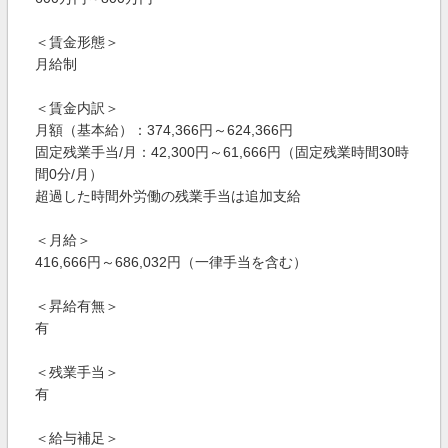
＜賃金形態＞
月給制
＜賃金内訳＞
月額（基本給）：374,366円～624,366円
固定残業手当/月：42,300円～61,666円（固定残業時間30時
間0分/月）
超過した時間外労働の残業手当は追加支給
＜月給＞
416,666円～686,032円（一律手当を含む）
＜昇給有無＞
有
＜残業手当＞
有
＜給与補足＞