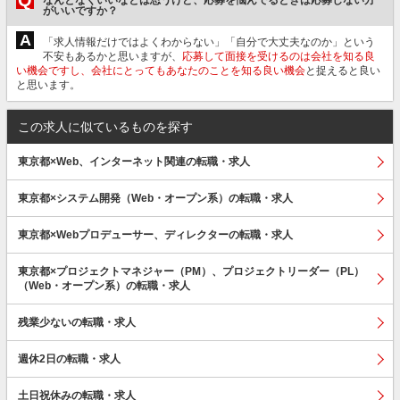
がいいですか？
A
「求人情報だけではよくわからない」「自分で大丈夫なのか」という
不安もあるかと思いますが、
応募して面接を受けるのは会社を知る良
い機会ですし、会社にとってもあなたのことを知る良い機会
と捉えると良い
と思います。
この求人に似ているものを探す
東京都×Web、インターネット関連の転職・求人
東京都×システム開発（Web・オープン系）の転職・求人
東京都×Webプロデューサー、ディレクターの転職・求人
東京都×プロジェクトマネジャー（PM）、プロジェクトリーダー（PL）
（Web・オープン系）の転職・求人
残業少ないの転職・求人
週休2日の転職・求人
土日祝休みの転職・求人