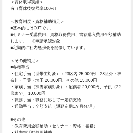
＜育休取得実績＞
有（育休後復帰率100%）
＜教育制度・資格補助補足＞
■基本的にはOJTです。
■セミナー受講費用、資格取得費用、書籍購入費用全額補助
します。 ※申請承認対象
■定期的に社内勉強会を開催しています。
＜その他補足＞
■各種手当
・住宅手当（世帯主対象）：23区内 25,000円、23区外・神
奈川・千葉・埼玉 20,000円、その他 15,000円
・家族手当（扶養家族対象）：配偶者 20,000円、子供（22
歳まで） 10,000円
・職務手当：職務に応じて一定額支給
・通勤手当：全額支給（通勤定期1か月分/月）
■その他
・教育費用全額補助（セミナー・資格・書籍）
・社内部活動費用補助