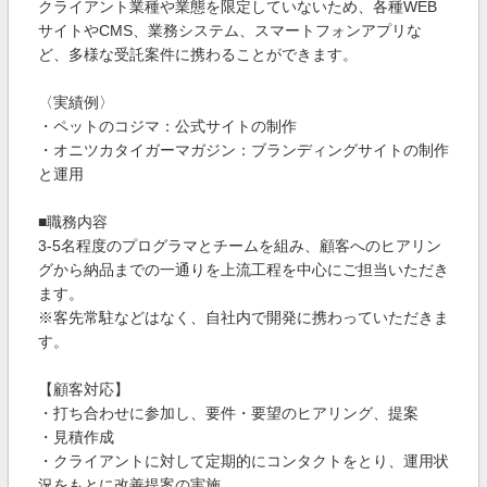
クライアント業種や業態を限定していないため、各種WEB
サイトやCMS、業務システム、スマートフォンアプリな
ど、多様な受託案件に携わることができます。
〈実績例〉
・ペットのコジマ：公式サイトの制作
・オニツカタイガーマガジン：ブランディングサイトの制作
と運用
■職務内容
3-5名程度のプログラマとチームを組み、顧客へのヒアリン
グから納品までの一通りを上流工程を中心にご担当いただき
ます。
※客先常駐などはなく、自社内で開発に携わっていただきま
す。
【顧客対応】
・打ち合わせに参加し、要件・要望のヒアリング、提案
・見積作成
・クライアントに対して定期的にコンタクトをとり、運用状
況をもとに改善提案の実施