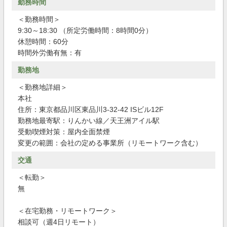
勤務時間
＜勤務時間＞
9:30～18:30 （所定労働時間：8時間0分）
休憩時間：60分
時間外労働有無：有
勤務地
＜勤務地詳細＞
本社
住所：東京都品川区東品川3-32-42 ISビル12F
勤務地最寄駅：りんかい線／天王洲アイル駅
受動喫煙対策：屋内全面禁煙
変更の範囲：会社の定める事業所（リモートワーク含む）
交通
＜転勤＞
無
＜在宅勤務・リモートワーク＞
相談可（週4日リモート）