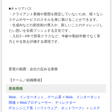
■キャリアパス
・クライアント業種や業態を限定していないため、様々なシ
ステムやサービスのスキルを身に着けることができます。
・生成AIなどの新技術の導入や、新しいことのチャレンジし
たい思いを全面プッシュする文化です。
・入社3～4年で部長クラスなど、年齢や勤続年数でなく実
力とやる気を評価する環境です。
変更の範囲：会社の定める業務
【チーム／組織構成】
募集職種
Web、インターネット、ゲーム系
>
Web、インターネット
関連
>
Webプロデューサー、ディレクター
ITエンジニア系（ソフトウェア、ネットワーク）
>
システ