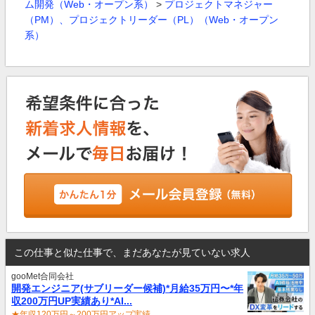
ム開発（Web・オープン系）
>
プロジェクトマネジャー
（PM）、プロジェクトリーダー（PL）（Web・オープン
系）
この仕事と似た仕事で、まだあなたが見ていない求人
gooMet合同会社
開発エンジニア(サブリーダー候補)*月給35万円〜*年
収200万円UP実績あり*AI...
★年収120万円～200万円アップ実績...