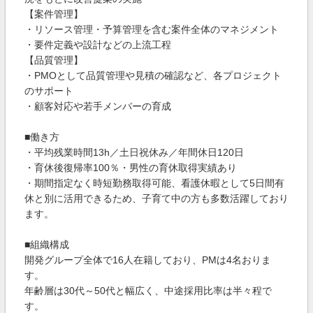
【案件管理】
・リソース管理・予算管理を含む案件全体のマネジメント
・要件定義や設計などの上流工程
【品質管理】
・PMOとして品質管理や見積の確認など、各プロジェクト
のサポート
・顧客対応や若手メンバーの育成
■働き方
・平均残業時間13h／土日祝休み／年間休日120日
・育休後復帰率100％・男性の育休取得実績あり
・期間指定なく時短勤務取得可能、看護休暇として5日間有
休と別に活用できるため、子育て中の方も多数活躍しており
ます。
■組織構成
開発グループ全体で16人在籍しており、PMは4名おりま
す。
年齢層は30代～50代と幅広く、中途採用比率は半々程で
す。