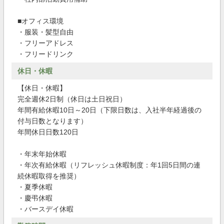
■オフィス環境
・服装・髪型自由
・フリーアドレス
・フリードリンク
休日・休暇
【休日・休暇】
完全週休2日制（休日は土日祝日）
年間有給休暇10日～20日（下限日数は、入社半年経過後の
付与日数となります）
年間休日日数120日
・年末年始休暇
・年次有給休暇（リフレッシュ休暇制度：年1回5日間の連
続休暇取得を推奨）
・夏季休暇
・慶弔休暇
・バースデイ休暇