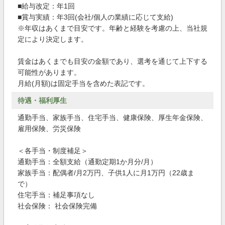
■給与改定：年1回
■賞与実績：年3回(会社/個人の業績に応じて支給)
※年収はあくまで目安です。年齢と経験を考慮の上、当社規
定により決定します。
賃金はあくまでも目安の金額であり、選考を通じて上下する
可能性があります。
月給(月額)は固定手当を含めた表記です。
待遇・福利厚生
通勤手当、家族手当、住宅手当、健康保険、厚生年金保険、
雇用保険、労災保険
＜各手当・制度補足＞
通勤手当：全額支給（通勤定期1か月分/月）
家族手当：配偶者/月2万円、子供1人に月1万円（22歳ま
で）
住宅手当：補足事項なし
社会保険： 社会保険完備