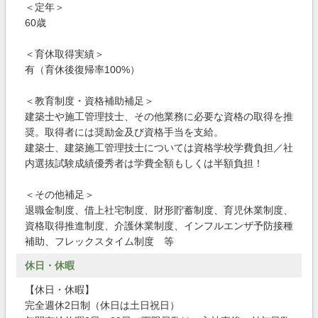
＜定年＞
60歳
＜育休取得実績＞
有（育休後復帰率100%）
＜教育制度・資格補助補足＞
建築士や施工管理技士、その他業務に必要な資格の取得を推
奨。取得者には奨励金及び資格手当を支給。
建築士、建築施工管理技士については資格学校学費負担／社
内選抜試験成績優秀者は学費全額もしくは半額負担！
＜その他補足＞
退職金制度、借上社宅制度、財形貯蓄制度、育児休業制度、
資格取得推進制度、介護休業制度、インフルエンザ予防接種
補助、フレックスタイム制度 等
休日・休暇
【休日・休暇】
完全週休2日制（休日は土日祝日）