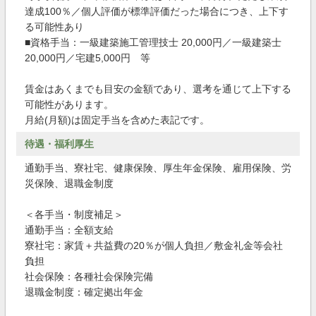
達成100％／個人評価が標準評価だった場合につき、上下す
る可能性あり
■資格手当：一級建築施工管理技士 20,000円／一級建築士
20,000円／宅建5,000円 等
賃金はあくまでも目安の金額であり、選考を通じて上下する
可能性があります。
月給(月額)は固定手当を含めた表記です。
待遇・福利厚生
通勤手当、寮社宅、健康保険、厚生年金保険、雇用保険、労
災保険、退職金制度
＜各手当・制度補足＞
通勤手当：全額支給
寮社宅：家賃＋共益費の20％が個人負担／敷金礼金等会社
負担
社会保険：各種社会保険完備
退職金制度：確定拠出年金