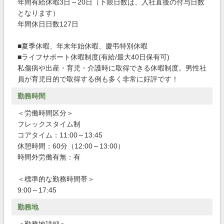
年間有給休暇3日～20日（下限日数は、入社直後の付与日数
となります）
年間休日日数127日
■夏季休暇、年末年始休暇、慶弔特別休暇
■ライフサポート休暇制度(有給/最大40日保有可)
私傷病や出産・育児・介護時に取得できる休暇制度。男性社
員が育児目的で取得する例も多く非常に好評です！
勤務時間
＜労働時間区分＞
フレックスタイム制
コアタイム：11:00～13:45
休憩時間：60分（12:00～13:00）
時間外労働有無：有
＜標準的な勤務時間帯＞
9:00～17:45
勤務地