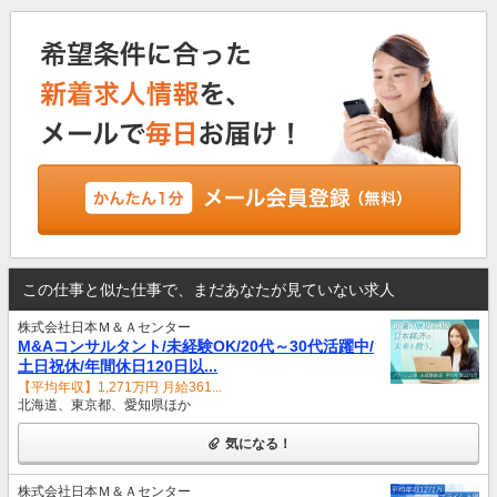
この仕事と似た仕事で、まだあなたが見ていない求人
株式会社日本Ｍ＆Ａセンター
M&Aコンサルタント/未経験OK/20代～30代活躍中/
土日祝休/年間休日120日以...
【平均年収】1,271万円 月給361...
北海道、東京都、愛知県ほか
気になる！
株式会社日本Ｍ＆Ａセンター