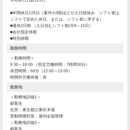
年間休日日数125日
■年間休日125日（案件の9割ほどが土日祝休み シフト者は
シフトで定めた休日、または、シフト表に準ずる）
■週休2日制 （土日含むシフト制/月8～15日）
■会社指定休暇
■特別休暇
勤務時間
＜勤務時間＞
9:30～18:00 （所定労働時間：7時間30分）
休憩時間：60分（12:00～13:00）
時間外労働有無：有
勤務地
＜勤務地詳細1＞
顧客先
住所：東京都江東区木場
受動喫煙対策：屋内全面禁煙
＜勤務地詳細2＞
顧客先