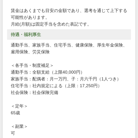
賃金はあくまでも目安の金額であり、選考を通じて上下する
可能性があります。
月給(月額)は固定手当を含めた表記です。
待遇・福利厚生
通勤手当、家族手当、住宅手当、健康保険、厚生年金保険、
雇用保険、労災保険
＜各手当・制度補足＞
通勤手当：全額支給（上限40,000円）
家族手当：配偶者：月一万円、子：月六千円（1人つき）
住宅手当：社内規定による（上限：17,250円）
社会保険：社会保険完備
＜定年＞
65歳
＜副業＞
可