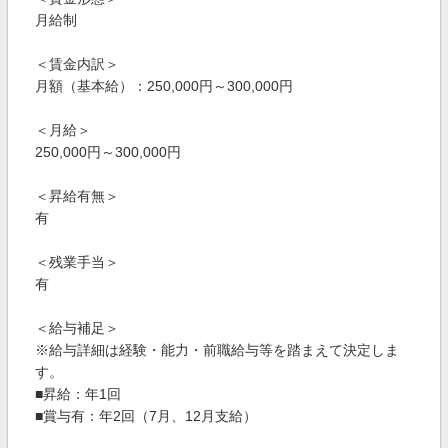
月給制
＜賃金内訳＞
月額（基本給）：250,000円～300,000円
＜月給＞
250,000円～300,000円
＜昇給有無＞
有
＜残業手当＞
有
＜給与補足＞
※給与詳細は経験・能力・前職給与等を踏まえて決定しま
す。
■昇給：年1回
■賞与有：年2回（7月、12月支給）