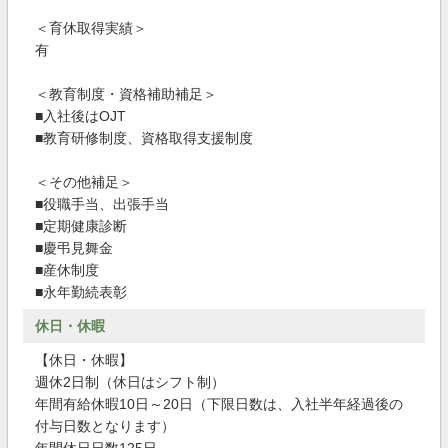
＜育休取得実績＞
有
＜教育制度・資格補助補足＞
■入社後はOJT
■教育研修制度、資格取得支援制度
＜その他補足＞
■役職手当、出張手当
■定期健康診断
■慶弔見舞金
■産休制度
■永年勤続表彰
休日・休暇
【休日・休暇】
週休2日制（休日はシフト制）
年間有給休暇10日～20日（下限日数は、入社半年経過後の
付与日数となります）