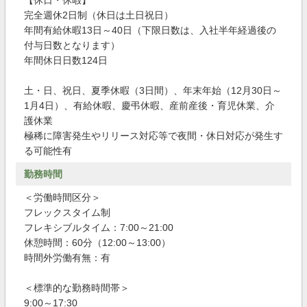
【休日・休暇】
完全週休2日制（休日は土日祝日）
年間有給休暇13日～40日（下限日数は、入社半年経過後の
付与日数となります）
年間休日日数124日
土・日、祝日、夏季休暇（3日間）、年末年始（12月30日～
1月4日）、有給休暇、慶弔休暇、産前産後・育児休業、介
護休業
極稀に障害発生やリリース対応等で夜間・休日対応が発生す
る可能性有
勤務時間
＜労働時間区分＞
フレックスタイム制
フレキシブルタイム：7:00～21:00
休憩時間：60分（12:00～13:00）
時間外労働有無：有
＜標準的な勤務時間帯＞
9:00～17:30