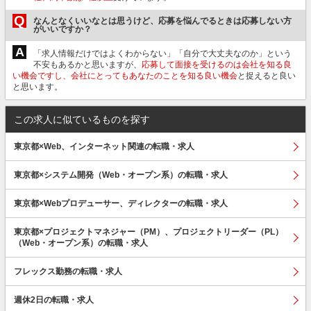
Q
なんとなくいいなとは思うけど、応募を悩んでるときは応募しない方
がいいですか？
A
「求人情報だけではよくわからない」「自分で大丈夫なのか」という
不安もあるかと思いますが、
応募して面接を受けるのは会社を知る良
い機会ですし、会社にとってもあなたのことを知る良い機会
と捉えると良い
と思います。
この求人に似ているものを探す
東京都×Web、インターネット関連の転職・求人
東京都×システム開発（Web・オープン系）の転職・求人
東京都×Webプロデューサー、ディレクターの転職・求人
東京都×プロジェクトマネジャー（PM）、プロジェクトリーダー（PL）
（Web・オープン系）の転職・求人
フレックス勤務の転職・求人
週休2日の転職・求人