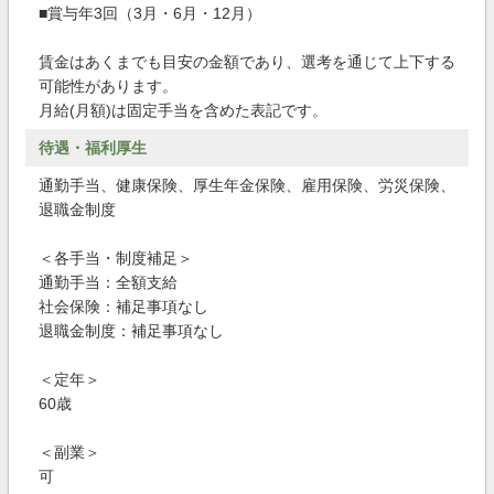
■賞与年3回（3月・6月・12月）
賃金はあくまでも目安の金額であり、選考を通じて上下する
可能性があります。
月給(月額)は固定手当を含めた表記です。
待遇・福利厚生
通勤手当、健康保険、厚生年金保険、雇用保険、労災保険、
退職金制度
＜各手当・制度補足＞
通勤手当：全額支給
社会保険：補足事項なし
退職金制度：補足事項なし
＜定年＞
60歳
＜副業＞
可