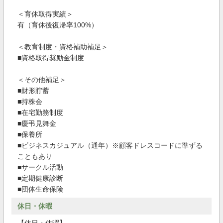
＜育休取得実績＞
有（育休後復帰率100%）
＜教育制度・資格補助補足＞
■資格取得奨励金制度
＜その他補足＞
■財形貯蓄
■持株会
■在宅勤務制度
■慶弔見舞金
■保養所
■ビジネスカジュアル（通年）※顧客ドレスコードに準ずる
こともあり
■サークル活動
■定期健康診断
■団体生命保険
休日・休暇