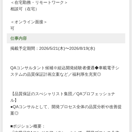
＜在宅勤務・リモートワーク＞
相談可（在宅）
＜オンライン面接＞
可
仕事内容
掲載予定期間：2026/5/21(木)〜2026/8/19(水)
QAコンサルタント候補※組込開発経験者優遇◆車載電子シ
ステムの品質保証計画立案など／福利厚生充実◎
【品質保証のスぺシャリスト集団／QAプロフェッショナ
ル】
●QAコンサルとして、開発プロセス全体の品質分析や改善提
案◎
■ポジション概要：