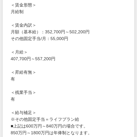
＜賃金形態＞
月給制
＜賃金内訳＞
月額（基本給）：352,700円～502,200円
その他固定手当/月：55,000円
＜月給＞
407,700円～557,200円
＜昇給有無＞
有
＜残業手当＞
有
＜給与補足＞
※その他固定手当＝ライフプラン給
■上記は600万円～840万円の場合です。
850万円～1800万円は年俸制となります。