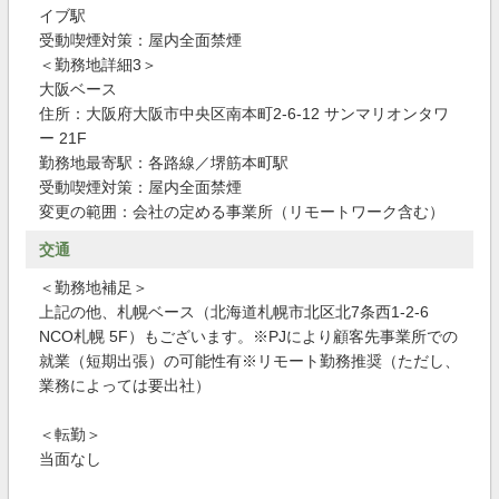
イブ駅
受動喫煙対策：屋内全面禁煙
＜勤務地詳細3＞
大阪ベース
住所：大阪府大阪市中央区南本町2-6-12 サンマリオンタワ
ー 21F
勤務地最寄駅：各路線／堺筋本町駅
受動喫煙対策：屋内全面禁煙
変更の範囲：会社の定める事業所（リモートワーク含む）
交通
＜勤務地補足＞
上記の他、札幌ベース（北海道札幌市北区北7条西1-2-6
NCO札幌 5F）もございます。※PJにより顧客先事業所での
就業（短期出張）の可能性有※リモート勤務推奨（ただし、
業務によっては要出社）
＜転勤＞
当面なし