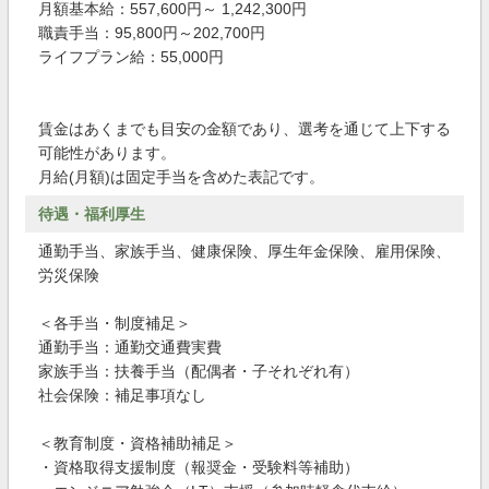
月額基本給：557,600円～ 1,242,300円
職責手当：95,800円～202,700円
ライフプラン給：55,000円
賃金はあくまでも目安の金額であり、選考を通じて上下する
可能性があります。
月給(月額)は固定手当を含めた表記です。
待遇・福利厚生
通勤手当、家族手当、健康保険、厚生年金保険、雇用保険、
労災保険
＜各手当・制度補足＞
通勤手当：通勤交通費実費
家族手当：扶養手当（配偶者・子それぞれ有）
社会保険：補足事項なし
＜教育制度・資格補助補足＞
・資格取得支援制度（報奨金・受験料等補助）