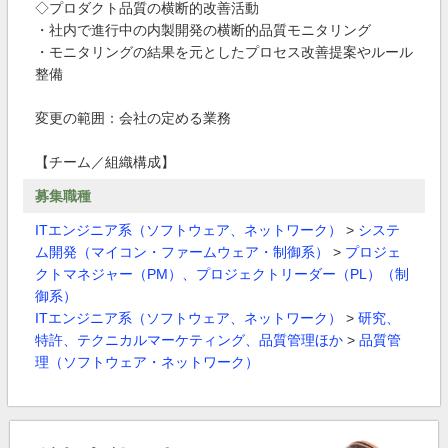
◇プロダクト品質の横断的改善活動
・社内で進行中の内製開発の横断的品質モニタリング
・モニタリングの結果を元としたプロセス改善提案やルール
整備
変更の範囲：会社の定める業務
【チーム／組織構成】
募集職種
ITエンジニア系（ソフトウェア、ネットワーク）
>
システ
ム開発（マイコン・ファームウェア・制御系）
>
プロジェ
クトマネジャー（PM）、プロジェクトリーダー（PL）（制
御系）
ITエンジニア系（ソフトウェア、ネットワーク）
>
研究、
特許、テクニカルマーケティング、品質管理ほか
>
品質管
理（ソフトウェア・ネットワーク）