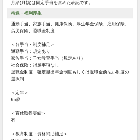
月給(月額)は固定手当を含めた表記です。
待遇・福利厚生
通勤手当、家族手当、健康保険、厚生年金保険、雇用保険、
労災保険、退職金制度
＜各手当・制度補足＞
通勤手当：規定あり
家族手当：子女教育手当（規定あり）
社会保険：補足事項なし
退職金制度：確定拠出年金制度もしくは退職金前払い制度の
選択制
＜定年＞
65歳
＜育休取得実績＞
有
＜教育制度・資格補助補足＞