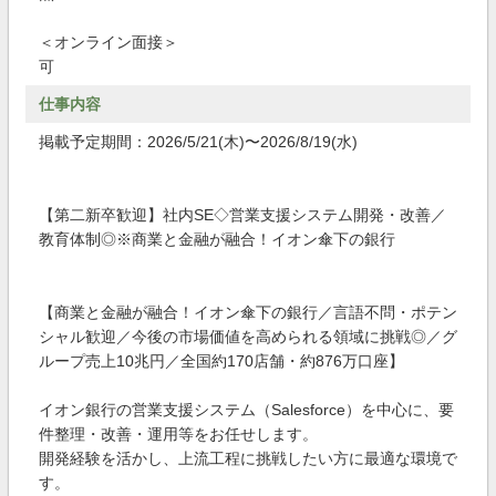
＜オンライン面接＞
可
仕事内容
掲載予定期間：2026/5/21(木)〜2026/8/19(水)
【第二新卒歓迎】社内SE◇営業支援システム開発・改善／
教育体制◎※商業と金融が融合！イオン傘下の銀行
【商業と金融が融合！イオン傘下の銀行／言語不問・ポテン
シャル歓迎／今後の市場価値を高められる領域に挑戦◎／グ
ループ売上10兆円／全国約170店舗・約876万口座】
イオン銀行の営業支援システム（Salesforce）を中心に、要
件整理・改善・運用等をお任せします。
開発経験を活かし、上流工程に挑戦したい方に最適な環境で
す。