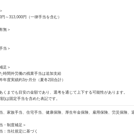
＞
000円～313,000円（一律手当を含む）
有無＞
手当＞
補足＞
た時間外労働の残業手当は追加支給
昨年度実績約3か月分（夏冬2回合計）
あくまでも目安の金額であり、選考を通じて上下する可能性があります。
月額)は固定手当を含めた表記です。
当、家族手当、住宅手当、健康保険、厚生年金保険、雇用保険、労災保険、
当・制度補足＞
当：当社規定に基づく