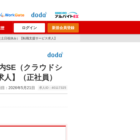
ログイン
新規会員登録
履歴
日（土日祝休み）【転職支援サービス求人】
内SE（クラウドシ
求人】（正社員）
日：2026年5月21日
求人ID：40117325