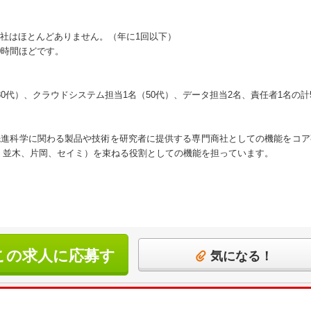
社はほとんどありません。（年に1回以下）
0時間ほどです。
0代）、クラウドシステム担当1名（50代）、データ担当2名、責任者1名の計
先進科学に関わる製品や技術を研究者に提供する専門商社としての機能をコア
研、並木、片岡、セイミ）を束ねる役割としての機能を担っています。
この求人に応募す
気になる！
る