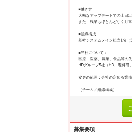
■働き方
大幅なアップデートでの土日出
また、残業もほとんどなく月1
■組織構成
基幹システムメイン担当1名（3
■当社について：
医療、医薬、農業、食品等の
HDグループ5社（HD、理科
変更の範囲：会社の定める業務
【チーム／組織構成】
募集要項