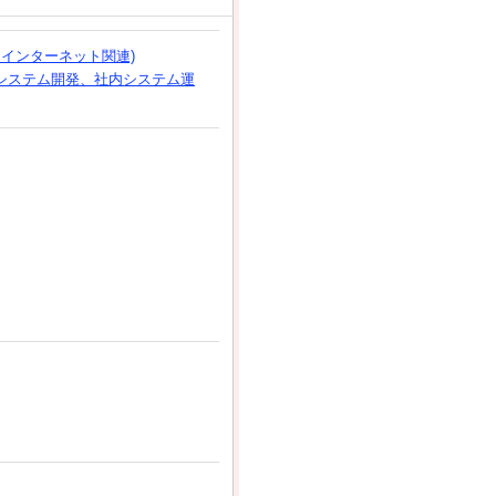
、インターネット関連)
システム開発、社内システム運