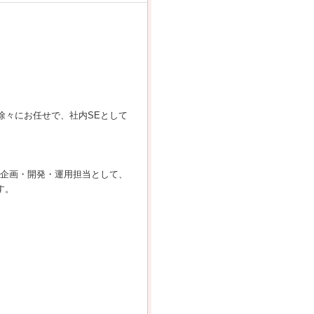
徐々にお任せで、社内SEとして
の企画・開発・運用担当として、
ます。