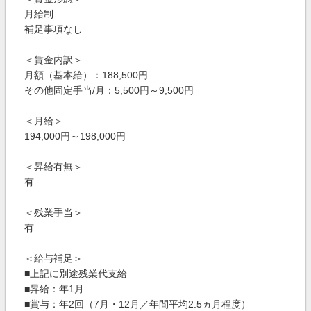
月給制
補足事項なし
＜賃金内訳＞
月額（基本給）：188,500円
その他固定手当/月：5,500円～9,500円
＜月給＞
194,000円～198,000円
＜昇給有無＞
有
＜残業手当＞
有
＜給与補足＞
■上記に別途残業代支給
■昇給：年1月
■賞与：年2回（7月・12月／年間平均2.5ヵ月程度）