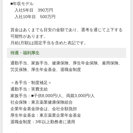
■年収モデル
入社5年目 390万円
入社10年目 500万円
賃金はあくまでも目安の金額であり、選考を通じて上下する
可能性があります。
月給(月額)は固定手当を含めた表記です。
待遇・福利厚生
通勤手当、家族手当、健康保険、厚生年金保険、雇用保険、
労災保険、厚生年金基金、退職金制度
＜各手当・制度補足＞
通勤手当：実費支給
家族手当：■子供8,000円/人、両親3,000円/人
社会保険：東京薬業健康保険組合
企業年金基金掛金は、会社全額負担
厚生年金基金：東京薬業企業年金基金
退職金制度：3年以上勤務者に適用