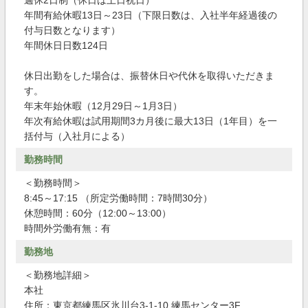
週休2日制（休日は土日祝日）
年間有給休暇13日～23日（下限日数は、入社半年経過後の
付与日数となります）
年間休日日数124日
休日出勤をした場合は、振替休日や代休を取得いただきま
す。
年末年始休暇（12月29日～1月3日）
年次有給休暇は試用期間3カ月後に最大13日（1年目）を一
括付与（入社月による）
勤務時間
＜勤務時間＞
8:45～17:15 （所定労働時間：7時間30分）
休憩時間：60分（12:00～13:00）
時間外労働有無：有
勤務地
＜勤務地詳細＞
本社
住所：東京都練馬区氷川台3-1-10 練馬センター3F