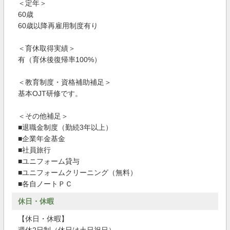
＜定年＞
60歳
60歳以降再雇用制度有り
＜育休取得実績＞
有（育休後復帰率100%）
＜教育制度・資格補助補足＞
基本OJT研修です。
＜その他補足＞
■退職金制度（勤続3年以上）
■企業年金基金
■社員旅行
■ユニフォーム貸与
■ユニフォームクリーニング（無料）
■各自ノートＰＣ
休日・休暇
【休日・休暇】