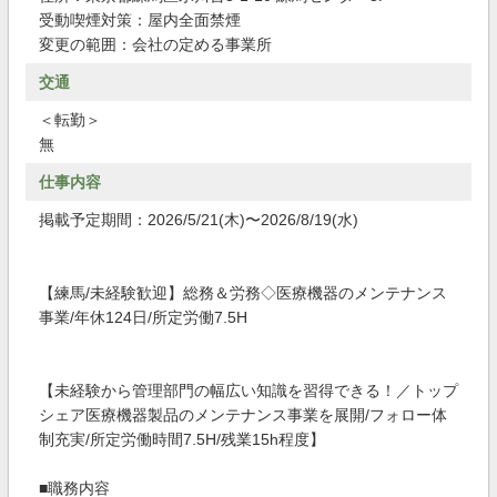
受動喫煙対策：屋内全面禁煙
変更の範囲：会社の定める事業所
交通
＜転勤＞
無
仕事内容
掲載予定期間：2026/5/21(木)〜2026/8/19(水)
【練馬/未経験歓迎】総務＆労務◇医療機器のメンテナンス
事業/年休124日/所定労働7.5H
【未経験から管理部門の幅広い知識を習得できる！／トップ
シェア医療機器製品のメンテナンス事業を展開/フォロー体
制充実/所定労働時間7.5H/残業15h程度】
■職務内容