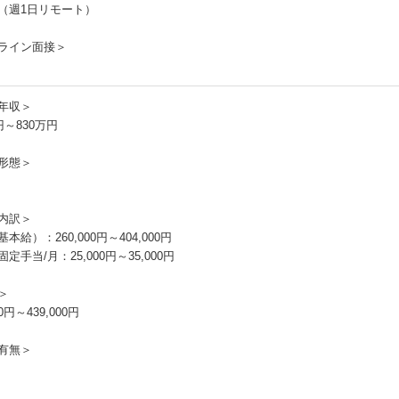
（週1日リモート）
ライン面接＞
年収＞
円～830万円
形態＞
内訳＞
本給）：260,000円～404,000円
定手当/月：25,000円～35,000円
＞
00円～439,000円
有無＞