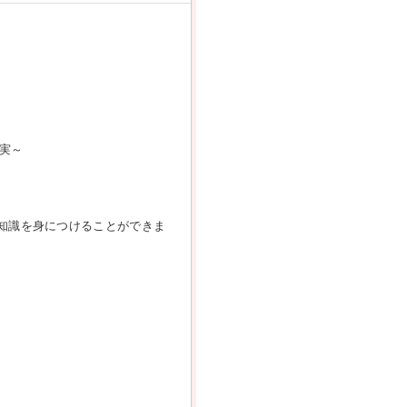
実～
知識を身につけることができま