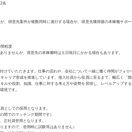
2名
すが、得意先案件が複数同時に進行する場合や、得意先獲得後の本稼働サポー
時間程度
ありませんが、得意先の本稼働時は土日祝日にかかる場合もあります。
に付けていただきます。仕事の流れや、会社について一緒に働く仲間がフォロ
なキャリア形成を推進しています。侵入社員から役員に至るまで、幅広く「階
スキルや役割、知識、仕事に対する考え方や姿勢を習得し、レベルアップする
環境です。
社員としての採用となります。
の間でのマッチング期間です）
、正社員登用となります。
りますので、登用時に試験等はありません）