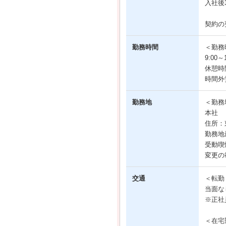
入社後
契約の
勤務時間
＜勤務
9:00
休憩時
時間外
勤務地
＜勤務
本社
住所：
勤務地
受動喫
変更の
交通
＜転勤
当面な
※正社
＜在宅