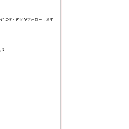
一緒に働く仲間がフォローします
あり