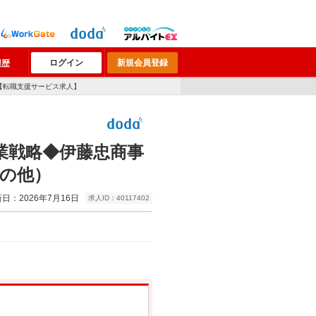
ログイン
新規会員登録
履歴
【転職支援サービス求人】
業戦略◆伊藤忠商事
その他）
日：2026年7月16日
求人ID：40117402