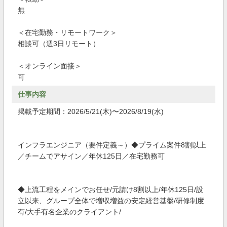
無
＜在宅勤務・リモートワーク＞
相談可（週3日リモート）
＜オンライン面接＞
可
仕事内容
掲載予定期間：2026/5/21(木)〜2026/8/19(水)
インフラエンジニア（要件定義～）◆プライム案件8割以上
／チームでアサイン／年休125日／在宅勤務可
◆上流工程をメインでお任せ/元請け8割以上/年休125日/設
立以来、グループ全体で増収増益の安定経営基盤/研修制度
有/大手有名企業のクライアント/