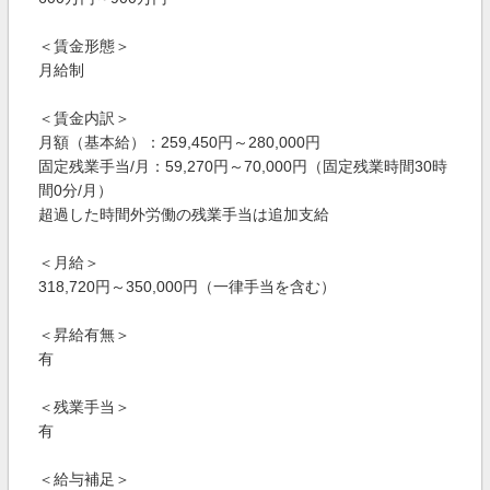
＜賃金形態＞
月給制
＜賃金内訳＞
月額（基本給）：259,450円～280,000円
固定残業手当/月：59,270円～70,000円（固定残業時間30時
間0分/月）
超過した時間外労働の残業手当は追加支給
＜月給＞
318,720円～350,000円（一律手当を含む）
＜昇給有無＞
有
＜残業手当＞
有
＜給与補足＞