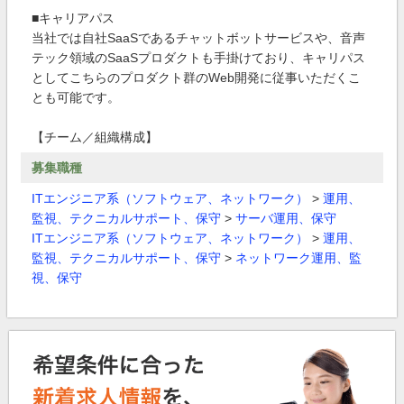
■キャリアパス
当社では自社SaaSであるチャットボットサービスや、音声
テック領域のSaaSプロダクトも手掛けており、キャリパス
としてこちらのプロダクト群のWeb開発に従事いただくこ
とも可能です。
【チーム／組織構成】
募集職種
ITエンジニア系（ソフトウェア、ネットワーク）
>
運用、
監視、テクニカルサポート、保守
>
サーバ運用、保守
ITエンジニア系（ソフトウェア、ネットワーク）
>
運用、
監視、テクニカルサポート、保守
>
ネットワーク運用、監
視、保守