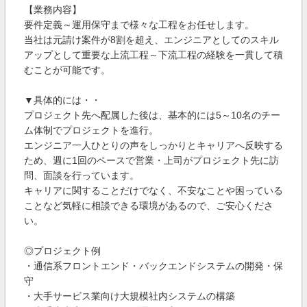
【業務内容】
要件定義～運用保守まで様々な工程をお任せします。
当社は元請け案件が8割を超え、エンジニアとしてのスキル
アップとして重要な上流工程～下流工程の経験を一貫して積
むことが可能です。
▼具体的には・・
プロジェクト先へ配属した後は、基本的には5～10名のチー
ム体制でプロジェクトを進行。
エンジニア一人ひとりの声をしっかりとキャリアへ反映する
ため、週に1回のペースで営業・上司がプロジェクト先に訪
問、面談を行っています。
キャリアに関することだけでなく、不安なことや困っている
ことなど気軽に相談できる環境があるので、ご安心くださ
い。
◎プロジェクト例
・通信系フロントエンド・バックエンドシステムの開発・保
守
・大手サービス業向け大規模社内システムの構築