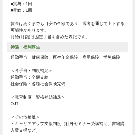
■賞与：1回
■昇給：1回
賃金はあくまでも目安の金額であり、選考を通じて上下する
可能性があります。
月給(月額)は固定手当を含めた表記です。
待遇・福利厚生
通勤手当、健康保険、厚生年金保険、雇用保険、労災保険
＜各手当・制度補足＞
通勤手当：全額支給
社会保険：各種社会保険完備
＜教育制度・資格補助補足＞
OJT
＜その他補足＞
・キャリアアップ支援制度（社外セミナー受講補助、書籍購
入費支援など）