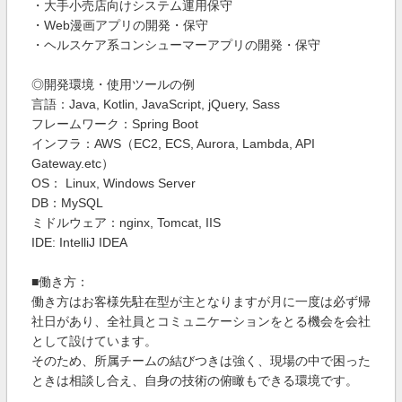
・大手小売店向けシステム運用保守
・Web漫画アプリの開発・保守
・ヘルスケア系コンシューマーアプリの開発・保守
◎開発環境・使用ツールの例
言語：Java, Kotlin, JavaScript, jQuery, Sass
フレームワーク：Spring Boot
インフラ：AWS（EC2, ECS, Aurora, Lambda, API
Gateway.etc）
OS： Linux, Windows Server
DB：MySQL
ミドルウェア：nginx, Tomcat, IIS
IDE: IntelliJ IDEA
■働き方：
働き方はお客様先駐在型が主となりますが月に一度は必ず帰
社日があり、全社員とコミュニケーションをとる機会を会社
として設けています。
そのため、所属チームの結びつきは強く、現場の中で困った
ときは相談し合え、自身の技術の俯瞰もできる環境です。