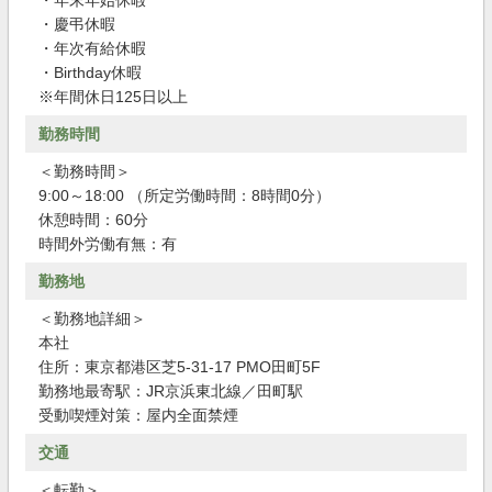
・年末年始休暇
・慶弔休暇
・年次有給休暇
・Birthday休暇
※年間休日125日以上
勤務時間
＜勤務時間＞
9:00～18:00 （所定労働時間：8時間0分）
休憩時間：60分
時間外労働有無：有
勤務地
＜勤務地詳細＞
本社
住所：東京都港区芝5-31-17 PMO田町5F
勤務地最寄駅：JR京浜東北線／田町駅
受動喫煙対策：屋内全面禁煙
交通
＜転勤＞