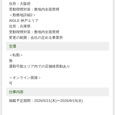
住所：大阪府
受動喫煙対策：敷地内全面禁煙
＜勤務地詳細2＞
AIGLE 神戸エリア
住所：兵庫県
受動喫煙対策：敷地内全面禁煙
変更の範囲：会社の定める事業所
交通
＜転勤＞
無
通勤可能エリア内での店舗移異動あり
＜オンライン面接＞
可
仕事内容
掲載予定期間：2026/5/21(木)〜2026/8/19(水)