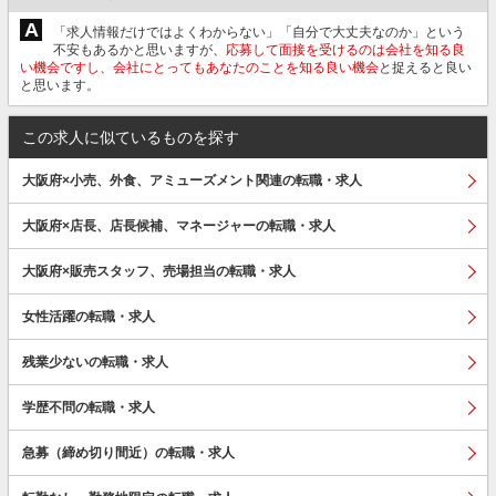
A
「求人情報だけではよくわからない」「自分で大丈夫なのか」という
不安もあるかと思いますが、
応募して面接を受けるのは会社を知る良
い機会ですし、会社にとってもあなたのことを知る良い機会
と捉えると良い
と思います。
この求人に似ているものを探す
大阪府×小売、外食、アミューズメント関連の転職・求人
大阪府×店長、店長候補、マネージャーの転職・求人
大阪府×販売スタッフ、売場担当の転職・求人
女性活躍の転職・求人
残業少ないの転職・求人
学歴不問の転職・求人
急募（締め切り間近）の転職・求人