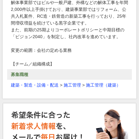
解体事業部ではビルや一般戸建、外構などの解体工事を年間
2,000件以上手掛けており、建築事業部ではリフォーム、公
共入札案件、RC造・鉄骨造の新築工事を行っており、25年
間増収増益を続けている黒字企業です。
また、前期の25期よりコーポレートポリシーと中期目標の
「ビジョン2040」を制定し、社内改革を進めています。
変更の範囲：会社の定める業務
【チーム／組織構成】
募集職種
建築・製造・設備・配送
>
施工管理
>
施工管理（建築）