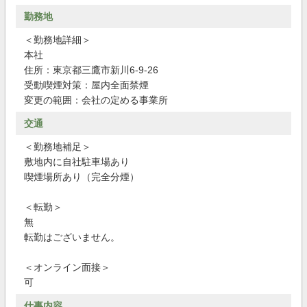
勤務地
＜勤務地詳細＞
本社
住所：東京都三鷹市新川6-9-26
受動喫煙対策：屋内全面禁煙
変更の範囲：会社の定める事業所
交通
＜勤務地補足＞
敷地内に自社駐車場あり
喫煙場所あり（完全分煙）
＜転勤＞
無
転勤はございません。
＜オンライン面接＞
可
仕事内容