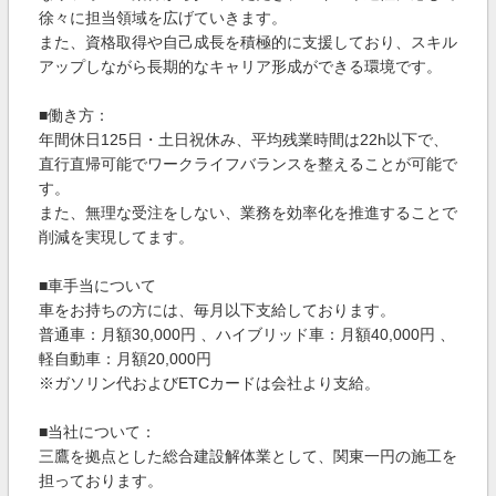
徐々に担当領域を広げていきます。
また、資格取得や自己成長を積極的に支援しており、スキル
アップしながら長期的なキャリア形成ができる環境です。
■働き方：
年間休日125日・土日祝休み、平均残業時間は22h以下で、
直行直帰可能でワークライフバランスを整えることが可能で
す。
また、無理な受注をしない、業務を効率化を推進することで
削減を実現してます。
■車手当について
車をお持ちの方には、毎月以下支給しております。
普通車：月額30,000円 、ハイブリッド車：月額40,000円 、
軽自動車：月額20,000円
※ガソリン代およびETCカードは会社より支給。
■当社について：
三鷹を拠点とした総合建設解体業として、関東一円の施工を
担っております。