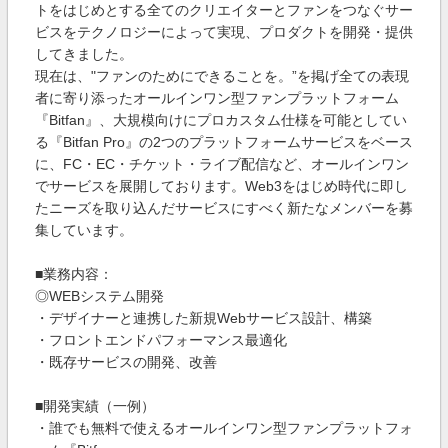
トをはじめとする全てのクリエイターとファンをつなぐサー
ビスをテクノロジーによって実現、プロダクトを開発・提供
してきました。
現在は、"ファンのためにできることを。”を掲げ全ての表現
者に寄り添ったオールインワン型ファンプラットフォーム
『Bitfan』、大規模向けにプロカスタム仕様を可能としてい
る『Bitfan Pro』の2つのプラットフォームサービスをベース
に、FC・EC・チケット・ライブ配信など、オールインワン
でサービスを展開しております。Web3をはじめ時代に即し
たニーズを取り込んだサービスにすべく新たなメンバーを募
集しています。
■業務内容：
◎WEBシステム開発
・デザイナーと連携した新規Webサービス設計、構築
・フロントエンドパフォーマンス最適化
・既存サービスの開発、改善
■開発実績（一例）
・誰でも無料で使えるオールインワン型ファンプラットフォ