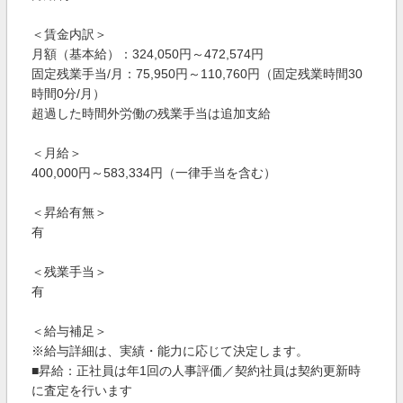
＜賃金内訳＞
月額（基本給）：324,050円～472,574円
固定残業手当/月：75,950円～110,760円（固定残業時間30
時間0分/月）
超過した時間外労働の残業手当は追加支給
＜月給＞
400,000円～583,334円（一律手当を含む）
＜昇給有無＞
有
＜残業手当＞
有
＜給与補足＞
※給与詳細は、実績・能力に応じて決定します。
■昇給：正社員は年1回の人事評価／契約社員は契約更新時
に査定を行います