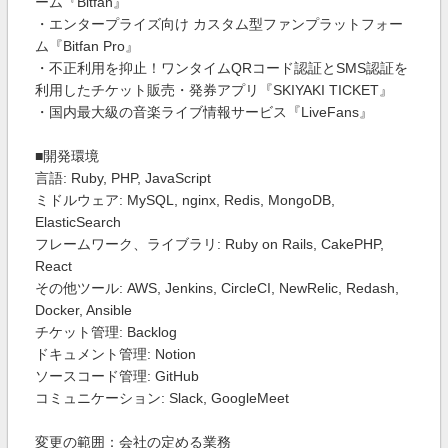
ーム『Bitfan』
・エンタープライズ向け カスタム型ファンプラットフォー
ム『Bitfan Pro』
・不正利用を抑止！ワンタイムQRコード認証とSMS認証を
利用したチケット販売・発券アプリ『SKIYAKI TICKET』
・国内最大級の音楽ライブ情報サービス『LiveFans』
■開発環境
言語: Ruby, PHP, JavaScript
ミドルウェア: MySQL, nginx, Redis, MongoDB,
ElasticSearch
フレームワーク、ライブラリ: Ruby on Rails, CakePHP,
React
その他ツール: AWS, Jenkins, CircleCI, NewRelic, Redash,
Docker, Ansible
チケット管理: Backlog
ドキュメント管理: Notion
ソースコード管理: GitHub
コミュニケーション: Slack, GoogleMeet
変更の範囲：会社の定める業務