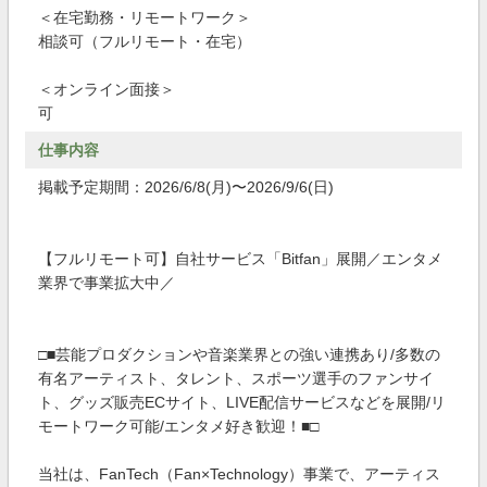
＜在宅勤務・リモートワーク＞
相談可（フルリモート・在宅）
＜オンライン面接＞
可
仕事内容
掲載予定期間：2026/6/8(月)〜2026/9/6(日)
【フルリモート可】自社サービス「Bitfan」展開／エンタメ
業界で事業拡大中／
□■芸能プロダクションや音楽業界との強い連携あり/多数の
有名アーティスト、タレント、スポーツ選手のファンサイ
ト、グッズ販売ECサイト、LIVE配信サービスなどを展開/リ
モートワーク可能/エンタメ好き歓迎！■□
当社は、FanTech（Fan×Technology）事業で、アーティス