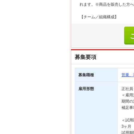
れます。※商品を販売した方へ
【チーム／組織構成】
募集要項
募集職種
営業、
雇用形態
正社
＜雇用
期間の
補足事
＜試用
3ヶ月
試用期