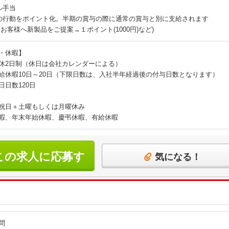
ル手当
の行動をポイント化。半期の賞与の際に通常の賞与と別に支給されます
／お客様へ新製品をご提案→１ポイント(1000円)など)
・休暇】
休2日制（休日は会社カレンダーによる）
給休暇10日～20日（下限日数は、入社半年経過後の付与日数となります）
日日数120日
祝日＋土曜もしくは月曜休み
暇、年末年始休暇、慶弔休暇、有給休暇
この求人に応募す
気になる！
る
問