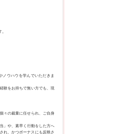
す。
やノウハウを学んでいただきま
経験をお持ちで無い方でも、現
個々の裁量に任せられ、ご自身
手当」や、素早く行動をした方へ
給され、かつボーナスにも反映さ