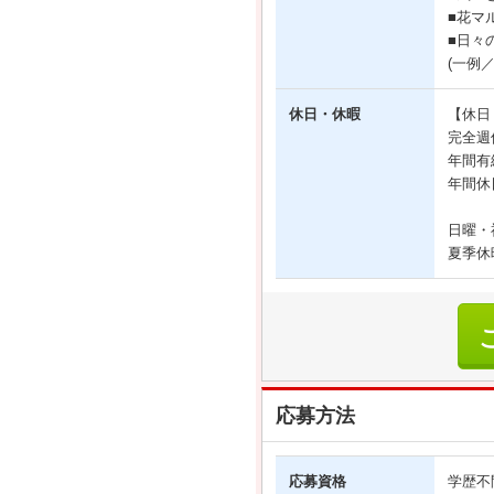
■花マ
■日々
(一例
休日・休暇
【休日
完全週
年間有
年間休
日曜・
夏季休
応募方法
応募資格
学歴不