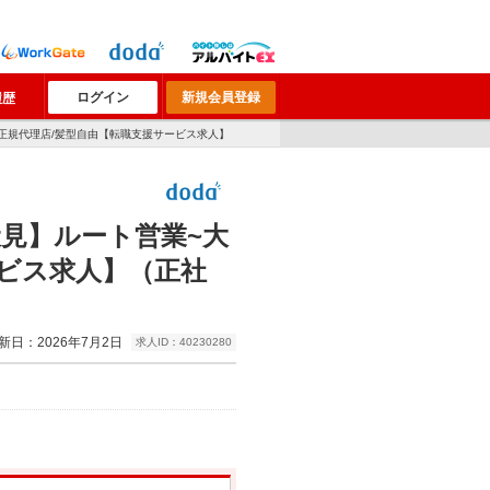
ログイン
新規会員登録
履歴
の正規代理店/髪型自由【転職支援サービス求人】
見】ルート営業~大
ビス求人】（正社
新日：2026年7月2日
求人ID：40230280