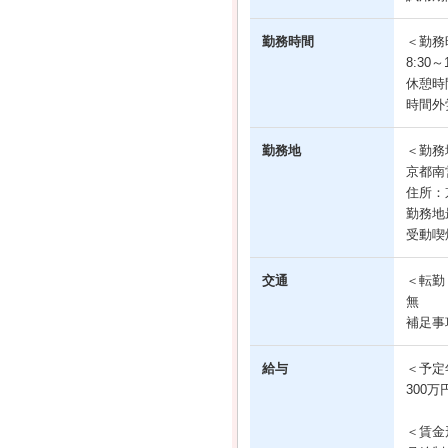
勤務時間
＜勤務
8:30
休憩時
時間外
勤務地
＜勤務
京都南
住所：
勤務地
受動喫
交通
＜転勤
無
補足事
給与
＜予定
300万
＜賃金