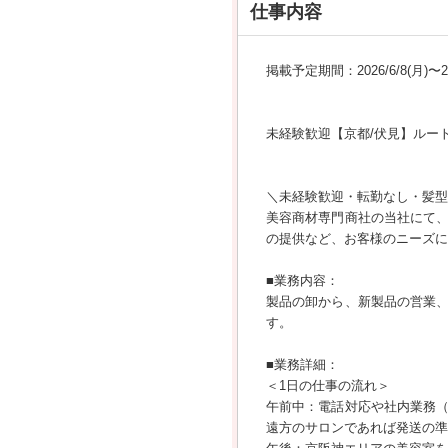
仕事内容
掲載予定期間：2026/6/8(月)〜202
未経験歓迎【京都/伏見】ルー
＼未経験歓迎・転勤なし・髪型
美容商材専門商社の当社にて
の提供など、お客様のニーズに
■業務内容：
製品の卸から、新製品の営業
す。
■業務詳細：
＜1日の仕事の流れ＞
午前中：電話対応や社内業務
遠方のサロンであれば発送の準