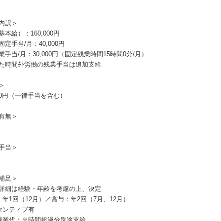
内訳＞
本給）：160,000円
定手当/月：40,000円
業手当/月：30,000円（固定残業時間15時間0分/月）
た時間外労働の残業手当は追加支給
＞
000円（一律手当を含む）
有無＞
手当＞
補足＞
詳細は経験・年齢を考慮の上、決定
：年1回（12月）／賞与：年2回（7月、12月）
センティブ有
残業代：※時間超過分別途支給