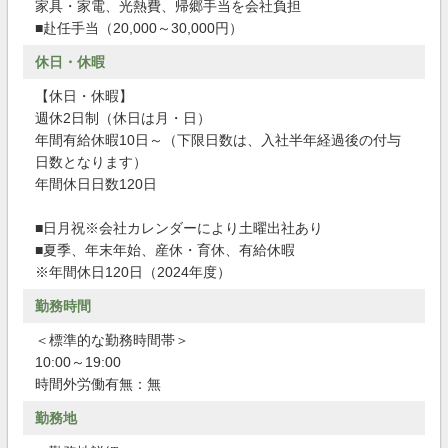
家具・家電、光熱費、帰郷手当を会社負担
■赴任手当（20,000～30,000円）
休日・休暇
【休日・休暇】
週休2日制（休日は月・日）
年間有給休暇10日～（下限日数は、入社半年経過後の付与
日数となります）
年間休日日数120日
■日月祝※会社カレンダーにより土曜出社あり
■夏季、年末年始、産休・育休、有給休暇
※年間休日120日（2024年度）
勤務時間
＜標準的な勤務時間帯＞
10:00～19:00
時間外労働有無：無
勤務地