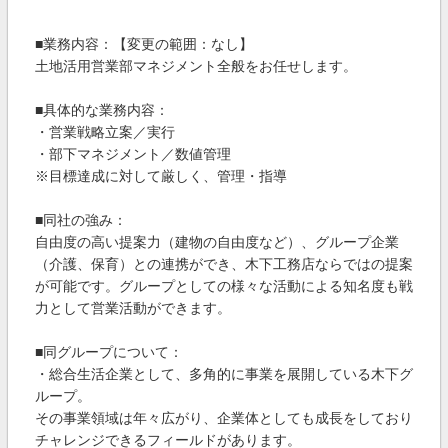
■業務内容：【変更の範囲：なし】
土地活用営業部マネジメント全般をお任せします。
■具体的な業務内容：
・営業戦略立案／実行
・部下マネジメント／数値管理
※目標達成に対して厳しく、管理・指導
■同社の強み：
自由度の高い提案力（建物の自由度など）、グループ企業
（介護、保育）との連携ができ、木下工務店ならではの提案
が可能です。グループとしての様々な活動による知名度も戦
力として営業活動ができます。
■同グループについて：
・総合生活企業として、多角的に事業を展開している木下グ
ループ。
その事業領域は年々広がり、企業体としても成長をしており
チャレンジできるフィールドがあります。