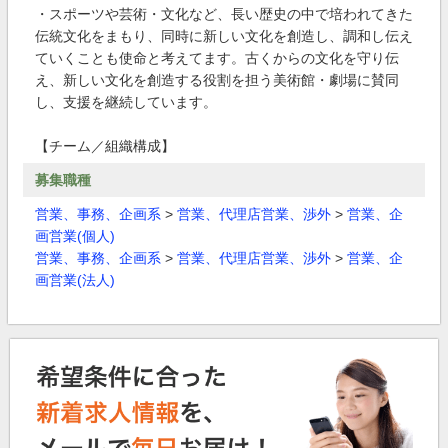
・スポーツや芸術・文化など、長い歴史の中で培われてきた
伝統文化をまもり、同時に新しい文化を創造し、調和し伝え
ていくことも使命と考えてます。古くからの文化を守り伝
え、新しい文化を創造する役割を担う美術館・劇場に賛同
し、支援を継続しています。
【チーム／組織構成】
募集職種
営業、事務、企画系
>
営業、代理店営業、渉外
>
営業、企
画営業(個人)
営業、事務、企画系
>
営業、代理店営業、渉外
>
営業、企
画営業(法人)