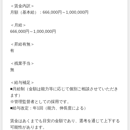
＜賃金内訳＞
月額（基本給）：666,000円～1,000,000円
＜月給＞
666,000円～1,000,000円
＜昇給有無＞
有
＜残業手当＞
無
＜給与補足＞
■月給制（金額は能力等に応じて個別ご相談させていただき
ます）
※管理監督者としての採用です。
■給与改定：年1回（能力、伸長度による）
賃金はあくまでも目安の金額であり、選考を通じて上下する
可能性があります。