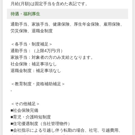
月給(月額)は固定手当を含めた表記です。
待遇・福利厚生
通勤手当、家族手当、健康保険、厚生年金保険、雇用保険、
労災保険、退職金制度
＜各手当・制度補足＞
通勤手当：（上限4万円/月）
家族手当：対象者の方のみ支給となります。
社会保険：補足事項なし
退職金制度：補足事項なし
＜教育制度・資格補助補足＞
-
＜その他補足＞
■社会保険完備
■育児・介護時短制度
■住宅優遇制度（当社管理物件）
■会社指示による引越し伴う転勤の場合、社宅、引越費用、