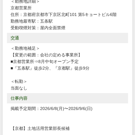
＜勤務地詳細＞
京都営業所
住所：京都府京都市下京区北町101 第5キョートビル6階
勤務地最寄駅：五条駅
受動喫煙対策：屋内全面禁煙
交通
＜勤務地補足＞
【変更の範囲：会社の定める事業所】
■京都営業所⇒8月中旬オープン予定
■『五条駅』徒歩2分、『京都駅』徒歩9分
＜転勤＞
当面なし
仕事内容
掲載予定期間：2026/6/8(月)〜2026/9/6(日)
【京都】土地活用営業部長候補