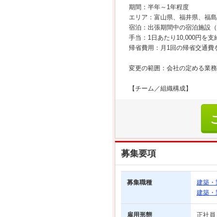
期間：半年～1年程度
エリア：富山県、福井県、福島
宿泊：出張期間中の宿泊施設（
手当：1日あたり10,000円を
帰省費用：月1回の帰省交通費
変更の範囲：会社の定める業務
【チーム／組織構成】
募集要項
募集職種
建築・
建築・
雇用形態
正社