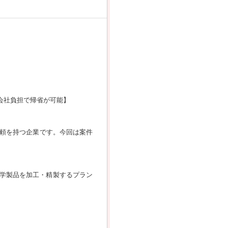
度会社負担で帰省が可能】
信頼を持つ企業です。今回は案件
学製品を加工・精製するプラン