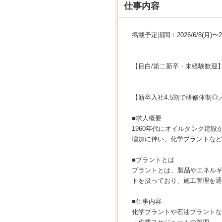
仕事内容
掲載予定期間：2026/6/8(月)〜202
【目白/第二新卒・未経験歓迎
【新卒入社4.5割で研修体制
■求人概要
1960年代にオイルタンク建
増加に伴い、化学プラントなど
■プラントとは
プラントとは、製品やエネル
トを扱っており、施工管理を通
■仕事内容
化学プラントや石油プラントな