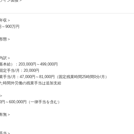
ライン面接＞
年収＞
円～900万円
形態＞
内訳＞
本給）：203,000円～499,000円
定手当/月：20,000円
手当/月：47,000円～81,000円（固定残業時間25時間0分/月）
た時間外労働の残業手当は追加支給
＞
000円～600,000円（一律手当を含む）
有無＞
手当＞