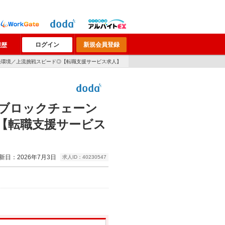
ログイン
新規会員登録
履歴
発環境／上流挑戦スピード◎【転職支援サービス求人】
※ブロックチェーン
【転職支援サービス
新日：2026年7月3日
求人ID：40230547