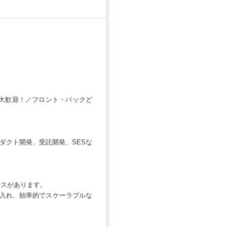
い方大歓迎！／フロント・バックど
ダクト開発、受託開発、SESな
ンスがあります。
入れ、効率的でスケーラブルな