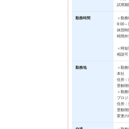
試用期
勤務時間
＜勤務
9:00
休憩時
時間外
＜時短
相談可
勤務地
＜勤務
本社
住所：東
受動喫
＜勤務
プロジ
住所：
受動喫
変更の