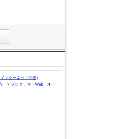
、インターネット関連)
系）
>
プログラマ（Web・オー