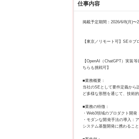
仕事内容
掲載予定期間：2026/6/8(月)〜202
【東京／リモート可】SE※ブ
【OpenAI（ChatGPT
ちらも挑戦可】
■業務概要：
当社のSEとして要件定義から
ど多様な形態を通じて、技術的
■業務の特徴：
・Web3領域のプロダクト開
・モダンな開発手法の導入：
システム基盤開発に携わること