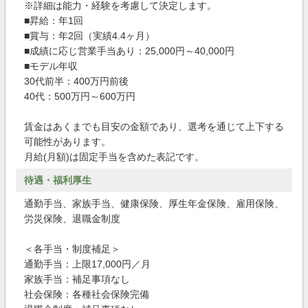
※詳細は能力・経験を考慮して決定します。
■昇給：年1回
■賞与：年2回（実績4.4ヶ月）
■成績に応じ営業手当あり：25,000円～40,000円
■モデル年収
30代前半：400万円前後
40代：500万円～600万円
賃金はあくまでも目安の金額であり、選考を通じて上下する
可能性があります。
月給(月額)は固定手当を含めた表記です。
待遇・福利厚生
通勤手当、家族手当、健康保険、厚生年金保険、雇用保険、
労災保険、退職金制度
＜各手当・制度補足＞
通勤手当：上限17,000円／月
家族手当：補足事項なし
社会保険：各種社会保険完備