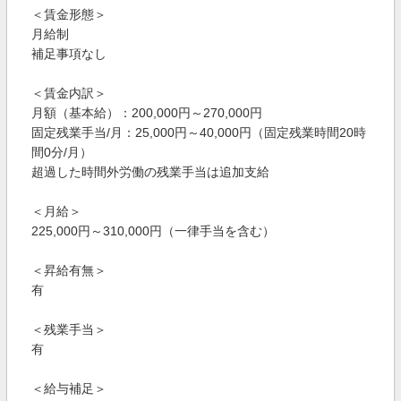
＜賃金形態＞
月給制
補足事項なし
＜賃金内訳＞
月額（基本給）：200,000円～270,000円
固定残業手当/月：25,000円～40,000円（固定残業時間20時
間0分/月）
超過した時間外労働の残業手当は追加支給
＜月給＞
225,000円～310,000円（一律手当を含む）
＜昇給有無＞
有
＜残業手当＞
有
＜給与補足＞