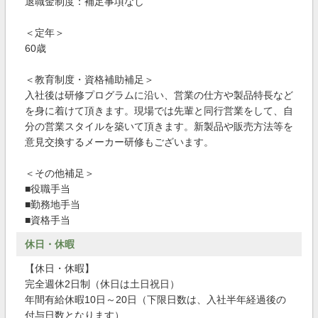
退職金制度：補足事項なし
＜定年＞
60歳
＜教育制度・資格補助補足＞
入社後は研修プログラムに沿い、営業の仕方や製品特長など
を身に着けて頂きます。現場では先輩と同行営業をして、自
分の営業スタイルを築いて頂きます。新製品や販売方法等を
意見交換するメーカー研修もございます。
＜その他補足＞
■役職手当
■勤務地手当
■資格手当
休日・休暇
【休日・休暇】
完全週休2日制（休日は土日祝日）
年間有給休暇10日～20日（下限日数は、入社半年経過後の
付与日数となります）