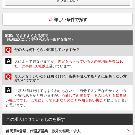
詳しい条件で探す
応募に関するよくある質問
（転職EXによく寄せられる一般的な質問）
Q
他の人は何社くらい応募していますか？
A
人によって異なりますが、
内定をもらっている人の平均応募数は10
社、約半数は6社以上
受けています。
Q
なんとなくいいなとは思うけど、応募を悩んでるときは応募しない方
がいいですか？
A
「求人情報だけではよくわからない」「自分で大丈夫なのか」という
不安もあるかと思いますが、
応募して面接を受けるのは会社を知る良
い機会ですし、会社にとってもあなたのことを知る良い機会
と捉えると良い
と思います。
この求人に似ているものを探す
静岡県×営業、代理店営業、渉外の転職・求人